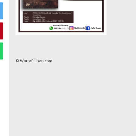
© WartaPilihan.com