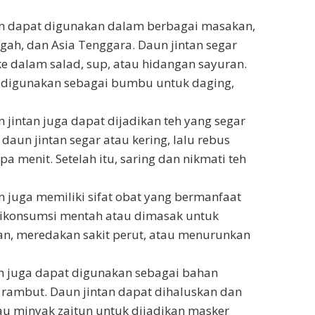
an dapat digunakan dalam berbagai masakan,
ah, dan Asia Tenggara. Daun jintan segar
ke dalam salad, sup, atau hidangan sayuran.
an digunakan sebagai bumbu untuk daging,
jintan juga dapat dijadikan teh yang segar
aun jintan segar atau kering, lalu rebus
 menit. Setelah itu, saring dan nikmati teh
an juga memiliki sifat obat yang bermanfaat
 dikonsumsi mentah atau dimasak untuk
, meredakan sakit perut, atau menurunkan
an juga dapat digunakan sebagai bahan
 rambut. Daun jintan dapat dihaluskan dan
u minyak zaitun untuk dijadikan masker