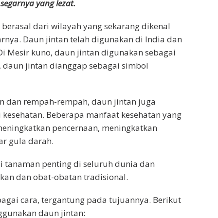
segarnya yang lezat.
berasal dari wilayah yang sekarang dikenal
rnya. Daun jintan telah digunakan di India dan
Di Mesir kuno, daun jintan digunakan sebagai
 daun jintan dianggap sebagai simbol
n dan rempah-rempah, daun jintan juga
gi kesehatan. Beberapa manfaat kesehatan yang
 meningkatkan pencernaan, meningkatkan
r gula darah.
di tanaman penting di seluruh dunia dan
an dan obat-obatan tradisional.
gai cara, tergantung pada tujuannya. Berikut
gunakan daun jintan: