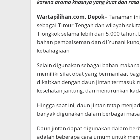
karena aroma khasnya yang kuat dan rasa 
Wartapilihan.com, Depok–
Tanaman ini 
sebagai Timur Tengah dan wilayah sekita
Tiongkok selama lebih dari 5.000 tahun. 
bahan pembalseman dan di Yunani kuno,
kebahagiaan.
Selain digunakan sebagai bahan makana
memiliki sifat obat yang bermanfaat ba
dikaitkan dengan daun jintan termasuk
kesehatan jantung, dan menurunkan kada
Hingga saat ini, daun jintan tetap menja
banyak digunakan dalam berbagai masak
Daun jintan dapat digunakan dalam berba
adalah beberapa cara umum untuk meng