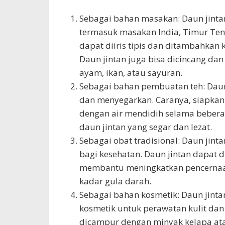
Sebagai bahan masakan: Daun jint
termasuk masakan India, Timur Teng
dapat diiris tipis dan ditambahkan 
Daun jintan juga bisa dicincang d
ayam, ikan, atau sayuran.
Sebagai bahan pembuatan teh: Daun 
dan menyegarkan. Caranya, siapkan d
dengan air mendidih selama beberapa
daun jintan yang segar dan lezat.
Sebagai obat tradisional: Daun jint
bagi kesehatan. Daun jintan dapat
membantu meningkatkan pencernaan
kadar gula darah.
Sebagai bahan kosmetik: Daun jint
kosmetik untuk perawatan kulit dan
dicampur dengan minyak kelapa ata