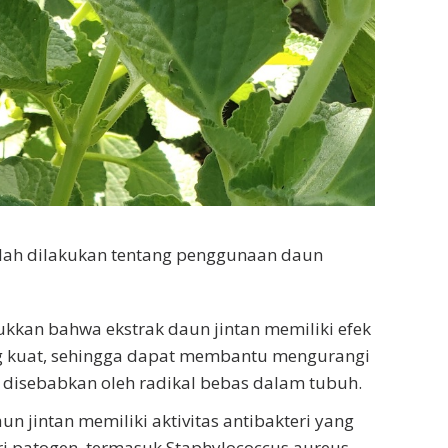
telah dilakukan tentang penggunaan daun
kkan bahwa ekstrak daun jintan memiliki efek
ang kuat, sehingga dapat membantu mengurangi
 disebabkan oleh radikal bebas dalam tubuh.
jintan memiliki aktivitas antibakteri yang
ri patogen, termasuk Staphylococcus aureus,