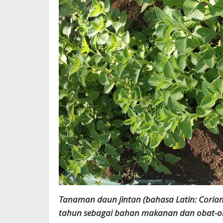
Tanaman daun jintan (bahasa Latin: Coria
tahun sebagai bahan makanan dan obat-oba