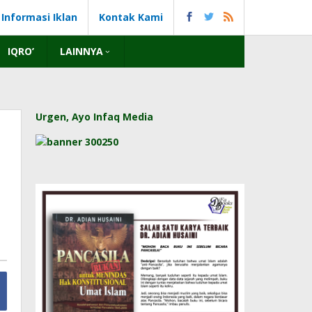
Informasi Iklan
Kontak Kami
IQRO’
LAINNYA
Urgen, Ayo Infaq Media