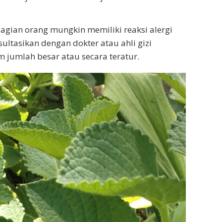
agian orang mungkin memiliki reaksi alergi
sultasikan dengan dokter atau ahli gizi
jumlah besar atau secara teratur.