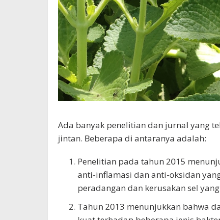
Ada banyak penelitian dan jurnal yang 
jintan. Beberapa di antaranya adalah:
Penelitian pada tahun 2015 menunju
anti-inflamasi dan anti-oksidan y
peradangan dan kerusakan sel yang
Tahun 2013 menunjukkan bahwa daun 
kuat terhadap beberapa jenis bakte