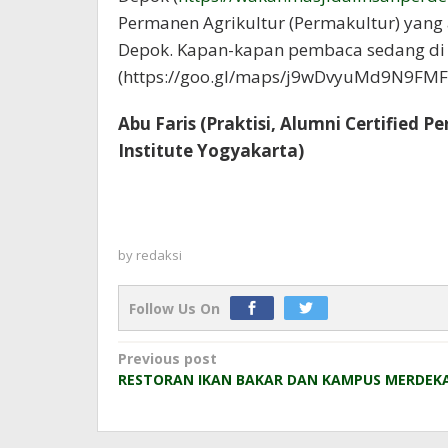
Permanen Agrikultur (Permakultur) yang 
Depok. Kapan-kapan pembaca sedang di 
(https://goo.gl/maps/j9wDvyuMd9N9FMFt
Abu Faris (Praktisi, Alumni Certified 
Institute Yogyakarta)
by
redaksi
Follow Us On
Post
Previous post
RESTORAN IKAN BAKAR DAN KAMPUS MERDEK
navigation