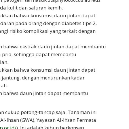
a kulit dan saluran kemih.
ukkan bahwa konsumsi daun jintan dapat
arah pada orang dengan diabetes tipe 2,
i risiko komplikasi yang terkait dengan
n bahwa ekstrak daun jintan dapat membantu
a pria, sehingga dapat membantu
lan.
ukkan bahwa konsumsi daun jintan dapat
 jantung, dengan menurunkan kadar
rah.
n bahwa daun jintan dapat membantu
n cukup potong-tancap saja. Tanaman ini
 Al-Ihsan (GWA), Yayasan Al-Ihsan Permata
.or.id/
). Ini adalah kebun berkonsep