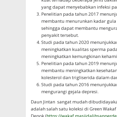
yang dapat menyebabkan infeksi pad
Penelitian pada tahun 2017 menunj
membantu menurunkan kadar gula d
sehingga dapat membantu mengurang
penyakit tersebut.
Studi pada tahun 2020 menunjukka
meningkatkan kualitas sperma pad
meningkatkan kemungkinan kehami
Penelitian pada tahun 2019 menunj
membantu meningkatkan kesehatan
kolesterol dan trigliserida dalam da
Studi pada tahun 2016 menunjukka
mengurangi gejala depresi.
Daun Jintan sangat mudah dibudidayaka
adalah salah satu koleksi di Green Wakaf
Depok (
https://wakaf.masjidalihsanperdep