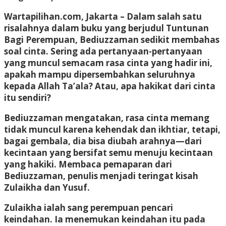
Wartapilihan.com, Jakarta
– Dalam salah satu
risalahnya dalam buku yang berjudul Tuntunan
Bagi Perempuan, Bediuzzaman sedikit membahas
soal cinta. Sering ada pertanyaan-pertanyaan
yang muncul semacam rasa cinta yang hadir ini,
apakah mampu dipersembahkan seluruhnya
kepada Allah Ta’ala? Atau, apa hakikat dari cinta
itu sendiri?
Bediuzzaman mengatakan, rasa cinta memang
tidak muncul karena kehendak dan ikhtiar, tetapi,
bagai gembala, dia bisa diubah arahnya—dari
kecintaan yang bersifat semu menuju kecintaan
yang hakiki. Membaca pemaparan dari
Bediuzzaman, penulis menjadi teringat kisah
Zulaikha dan Yusuf.
Zulaikha ialah sang perempuan pencari
keindahan. Ia menemukan keindahan itu pada