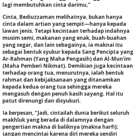
lagi membutuhkan cinta darimu,”
Cinta, Bediuzzaman melihatnya, bukan hanya
cinta dalam artian yang sempit—hanya kepada
lawan jenis. Tetapi kecintaan terhadap indahnya
musim semi, makanan yang enak, buah-buahan
yang segar, dan lain sebagainya, ia maknai itu
sebagai bentuk syukur kepada Sang Pencipta yang
Ar-Rahman (Yang Maha Pengasih) dan Al-Mun’im
(Maha Pemberi Nikmat). Demikian juga kecintaan
terhadap orang tua, menurutnya, ialah bentuk
rahmat dan kebijaksanaan yang ditanamkan
kepada kedua orang tua sehingga mereka
mengasuh dengan penuh kasih sayang. Hal itu
patut direnungi dan disyukuri.
Ia berpesan, “Jadi, cintailah dunia berikut seluruh
makhluk yang berada di dalamnya dengan
pengertian makna di baliknya (makna harfi);
jangan mencintai karena diri mereka sendiri