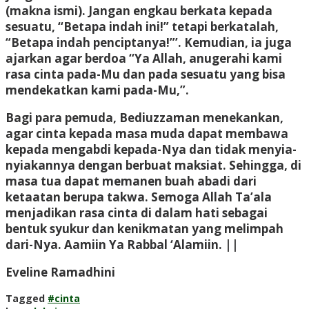
(makna ismi). Jangan engkau berkata kepada
sesuatu, “Betapa indah ini!” tetapi berkatalah,
“Betapa indah penciptanya!”’. Kemudian, ia juga
ajarkan agar berdoa “Ya Allah, anugerahi kami
rasa cinta pada-Mu dan pada sesuatu yang bisa
mendekatkan kami pada-Mu,”.
Bagi para pemuda, Bediuzzaman menekankan,
agar cinta kepada masa muda dapat membawa
kepada mengabdi kepada-Nya dan tidak menyia-
nyiakannya dengan berbuat maksiat. Sehingga, di
masa tua dapat memanen buah abadi dari
ketaatan berupa takwa. Semoga Allah Ta’ala
menjadikan rasa cinta di dalam hati sebagai
bentuk syukur dan kenikmatan yang melimpah
dari-Nya. Aamiin Ya Rabbal ‘Alamiin. ||
Eveline Ramadhini
Tagged
#cinta