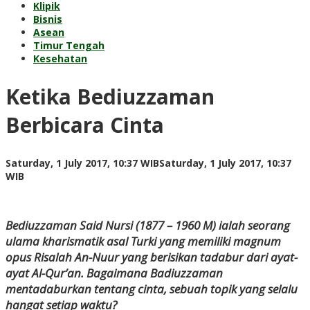
Klipik
Bisnis
Asean
Timur Tengah
Kesehatan
Ketika Bediuzzaman
Berbicara Cinta
Saturday, 1 July 2017, 10:37 WIB
Saturday, 1 July 2017, 10:37
by
WIB
redaksi
Bediuzzaman Said Nursi (1877 – 1960 M) ialah seorang
ulama kharismatik asal Turki yang memiliki magnum
opus Risalah An-Nuur yang berisikan tadabur dari ayat-
ayat Al-Qur’an. Bagaimana Badiuzzaman
mentadaburkan tentang cinta, sebuah topik yang selalu
hangat setiap waktu?