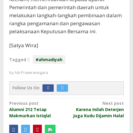
Pemerintah dan pemerintah daerah untuk
melakukan langkah-langkah pembinaan dalam
rangka pengamanan dan pengawasan
pelaksanaan Keputusan Bersama ini.
[Satya Wira]
Tagged
#ahmadiyah
by
Adi Prawiranegara
Follow Us On
Post
Previous post
Next post
Alumni 212 Tetap
Karena Inilah Deterjen
navigation
Makmurkan Istiqlal
Juga Kudu Dijamin Halal