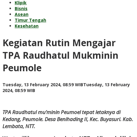
Klipik
Bisnis
Asean
Timur Tengah
Kesehatan
Kegiatan Rutin Mengajar
TPA Raudhatul Mukminin
Peumole
Tuesday, 13 February 2024, 08:59 WIB
Tuesday, 13 February
by
2024, 08:59 WIB
redaksi
TPA Raudhatul mu’minin Peumoel tepat letaknya di
Kedang, Peumole. Desa Benihading II, Kec. Buyasuri. Kab.
Lembata, NTT.