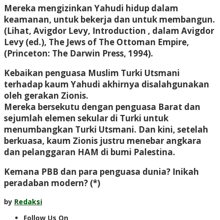
Mereka mengizinkan Yahudi hidup dalam
keamanan, untuk bekerja dan untuk membangun.
(Lihat, Avigdor Levy, Introduction , dalam Avigdor
Levy (ed.), The Jews of The Ottoman Empire,
(Princeton: The Darwin Press, 1994).
Kebaikan penguasa Muslim Turki Utsmani
terhadap kaum Yahudi akhirnya disalahgunakan
oleh gerakan Zionis.
Mereka bersekutu dengan penguasa Barat dan
sejumlah elemen sekular di Turki untuk
menumbangkan Turki Utsmani. Dan kini, setelah
berkuasa, kaum Zionis justru menebar angkara
dan pelanggaran HAM di bumi Palestina.
Kemana PBB dan para penguasa dunia? Inikah
peradaban modern? (*)
by
Redaksi
Follow Us On