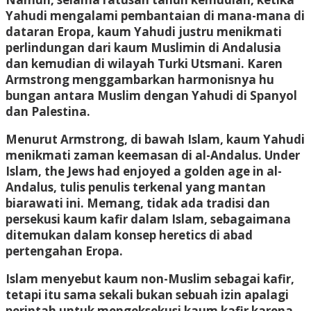
Yahudi mengalami pembantaian di mana-mana di
dataran Eropa, kaum Yahudi justru menikmati
perlindungan dari kaum Muslimin di Andalusia
dan kemudian di wilayah Turki Utsmani. Karen
Armstrong menggambarkan harmonisnya hu
bungan antara Muslim dengan Yahudi di Spanyol
dan Palestina.
Menurut Armstrong, di bawah Islam, kaum Yahudi
menikmati zaman keemasan di al-Andalus. Under
Islam, the Jews had enjoyed a golden age in al-
Andalus, tulis penulis terkenal yang mantan
biarawati ini. Memang, tidak ada tradisi dan
persekusi kaum kafir dalam Islam, sebagaimana
ditemukan dalam konsep heretics di abad
pertengahan Eropa.
Islam menyebut kaum non-Muslim sebagai kafir,
tetapi itu sama sekali bukan sebuah izin apalagi
perintah untuk mengeksekusi kaum kafir karena