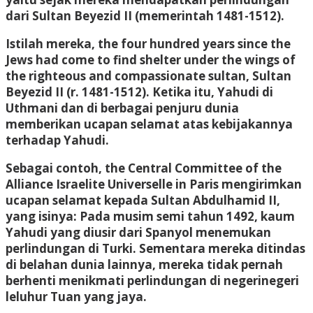
dari Sultan Beyezid II (memerintah 1481-1512).
Istilah mereka, the four hundred years since the
Jews had come to find shelter under the wings of
the righteous and compassionate sultan, Sultan
Beyezid II (r. 1481-1512). Ketika itu, Yahudi di
Uthmani dan di berbagai penjuru dunia
memberikan ucapan selamat atas kebijakannya
terhadap Yahudi.
Sebagai contoh, the Central Committee of the
Alliance Israelite Universelle in Paris mengirimkan
ucapan selamat kepada Sultan Abdulhamid II,
yang isinya: Pada musim semi tahun 1492, kaum
Yahudi yang diusir dari Spanyol menemukan
perlindungan di Turki. Sementara mereka ditindas
di belahan dunia lainnya, mereka tidak pernah
berhenti menikmati perlindungan di negerinegeri
leluhur Tuan yang jaya.