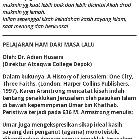
mukmin yg kuat lebih baik dan lebih dicintai Allah drpd
mukmin yg lemah.
Inilah sepenggal kisah keindahan kasih sayang Islam,
saat menang dan berkuasa!
PELAJARAN HAM DARI MASA LALU
Oleh: Dr. Adian Husaini
(Direktur Attaqwa College Depok)
Dalam bukunya, A History of Jerusalem: One City,
Three Faiths, (London: Harper Collins Publishers,
1997), Karen Arsmtrong mencatat kisah indah
tentang penaklukan Jerusalem oleh pasukan Islam
di bawah kepemimpinan Umar bin Khathab.
Peristiwa terjadi pada 636 M. Armstrong menulis:
Umar juga mengekspresikan sikap ideal kasih
sayang dari penganut (agama) monoteistik,
dibandingkan dengan semua penakluk Jerusalem