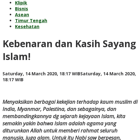
Klipik
Bisnis
Asean
Timur Tengah
Kesehatan
Kebenaran dan Kasih Sayang
Islam!
Saturday, 14 March 2020, 18:17 WIB
Saturday, 14 March 2020,
by
18:17 WIB
Redaksi
Menyaksikan berbagai kekejian terhadap kaum muslim di
India, Myanmar, Palestina, dan sebagainya, dan
membandingkannya dg sejarah kejayaan Islam, kita
semakin yakin bahwa Islam adalah agama yang
diturunkan Allah untuk memberi rahmat seluruh
manusia, juga alam. Untuk itu Nabi saw berpesan,