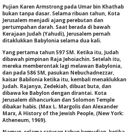
Pujian Karen Armstrong pada Umar bin Khathab
bukan tanpa dasar. Selama ribuan tahun, Kota
Jerusalem menjadi ajang perebutan dan
pertumpahan darah. Saat berada di bawah
Kerajaan Judah (Yahudi), Jerusalem pernah
ditaklukkan Babylonia selama dua kali.
Yang pertama tahun 597 SM. Ketika itu, Judah
dibawah pimpinan Raja Jehoiachin. Setelah itu,
mereka memberontak lagi melawan Babylonia,
dan pada 586 SM, pasukan Nebuchadnezzar,
kaisar Babilonia ketika itu, kembali menaklukkan
Judah. Rajanya, Zedekiah, dibuat buta, dan
dibawa ke Babylon dengan dirantai. Kota
Jerusalem dihancurkan dan Solomon Temple
dibakar habis. (Max L. Margolis dan Alexander
Marx, A History of the Jewish People, (New York:
Atheneum, 1969).
Namun, selama ratusan tahun kemudian, ketika