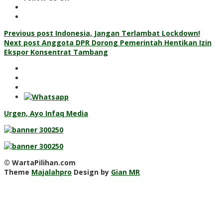
Post
Previous post
Indonesia, Jangan Terlambat Lockdown!
Next post
Anggota DPR Dorong Pemerintah Hentikan Izin
navigation
Ekspor Konsentrat Tambang
Urgen, Ayo Infaq Media
© WartaPilihan.com
Theme
Majalahpro
Design by
Gian MR