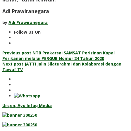
Adi Prawiranegara
by
Adi Prawiranegara
Follow Us On
Post
Previous post
NTB Prakarsai SAMSAT Perizinan Kapal
Perikanan melalui PERGUB Nomor 24 Tahun 2020
navigation
Next post
JATTI Jalin Silaturahmi dan Kolaborasi dengan
Tawaf TV
Urgen, Ayo Infaq Media