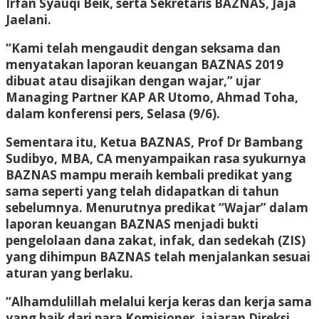
Irfan Syauqi Beik, serta Sekretaris BAZNAS, Jaja
Jaelani.
“Kami telah mengaudit dengan seksama dan
menyatakan laporan keuangan BAZNAS 2019
dibuat atau disajikan dengan wajar,” ujar
Managing Partner KAP AR Utomo, Ahmad Toha,
dalam konferensi pers, Selasa (9/6).
Sementara itu, Ketua BAZNAS, Prof Dr Bambang
Sudibyo, MBA, CA menyampaikan rasa syukurnya
BAZNAS mampu meraih kembali predikat yang
sama seperti yang telah didapatkan di tahun
sebelumnya. Menurutnya predikat “Wajar” dalam
laporan keuangan BAZNAS menjadi bukti
pengelolaan dana zakat, infak, dan sedekah (ZIS)
yang dihimpun BAZNAS telah menjalankan sesuai
aturan yang berlaku.
“Alhamdulillah melalui kerja keras dan kerja sama
yang baik dari para Komisioner, jajaran Direksi,