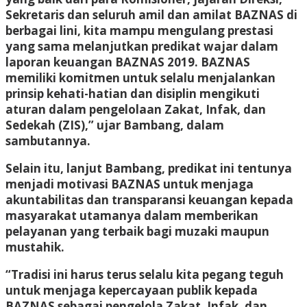
Sekretaris dan seluruh amil dan amilat BAZNAS di
berbagai lini, kita mampu mengulang prestasi
yang sama melanjutkan predikat wajar dalam
laporan keuangan BAZNAS 2019. BAZNAS
memiliki komitmen untuk selalu menjalankan
prinsip kehati-hatian dan disiplin mengikuti
aturan dalam pengelolaan Zakat, Infak, dan
Sedekah (ZIS),” ujar Bambang, dalam
sambutannya.
Selain itu, lanjut Bambang, predikat ini tentunya
menjadi motivasi BAZNAS untuk menjaga
akuntabilitas dan transparansi keuangan kepada
masyarakat utamanya dalam memberikan
pelayanan yang terbaik bagi muzaki maupun
mustahik.
“Tradisi ini harus terus selalu kita pegang teguh
untuk menjaga kepercayaan publik kepada
BAZNAS sebagai pengelola Zakat, Infak, dan