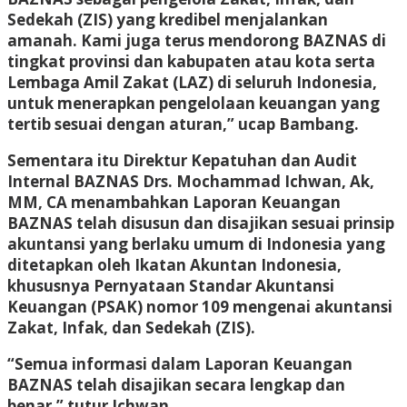
Sedekah (ZIS) yang kredibel menjalankan
amanah. Kami juga terus mendorong BAZNAS di
tingkat provinsi dan kabupaten atau kota serta
Lembaga Amil Zakat (LAZ) di seluruh Indonesia,
untuk menerapkan pengelolaan keuangan yang
tertib sesuai dengan aturan,” ucap Bambang.
Sementara itu Direktur Kepatuhan dan Audit
Internal BAZNAS Drs. Mochammad Ichwan, Ak,
MM, CA menambahkan Laporan Keuangan
BAZNAS telah disusun dan disajikan sesuai prinsip
akuntansi yang berlaku umum di Indonesia yang
ditetapkan oleh Ikatan Akuntan Indonesia,
khususnya Pernyataan Standar Akuntansi
Keuangan (PSAK) nomor 109 mengenai akuntansi
Zakat, Infak, dan Sedekah (ZIS).
“Semua informasi dalam Laporan Keuangan
BAZNAS telah disajikan secara lengkap dan
benar,” tutur Ichwan.