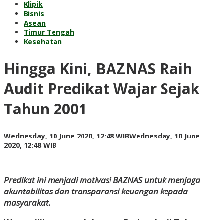
Klipik
Bisnis
Asean
Timur Tengah
Kesehatan
Hingga Kini, BAZNAS Raih
Audit Predikat Wajar Sejak
Tahun 2001
Wednesday, 10 June 2020, 12:48 WIB
Wednesday, 10 June
by
2020, 12:48 WIB
Adi
Prawiranegara
Predikat ini menjadi motivasi BAZNAS untuk menjaga
akuntabilitas dan transparansi keuangan kepada
masyarakat.