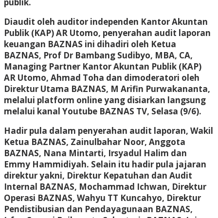
publik.
Diaudit oleh auditor independen Kantor Akuntan
Publik (KAP) AR Utomo, penyerahan audit laporan
keuangan BAZNAS ini dihadiri oleh Ketua
BAZNAS, Prof Dr Bambang Sudibyo, MBA, CA,
Managing Partner Kantor Akuntan Publik (KAP)
AR Utomo, Ahmad Toha dan dimoderatori oleh
Direktur Utama BAZNAS, M Arifin Purwakananta,
melalui platform online yang disiarkan langsung
melalui kanal Youtube BAZNAS TV, Selasa (9/6).
Hadir pula dalam penyerahan audit laporan, Wakil
Ketua BAZNAS, Zainulbahar Noor, Anggota
BAZNAS, Nana Mintarti, Irsyadul Halim dan
Emmy Hammidiyah. Selain itu hadir pula jajaran
direktur yakni, Direktur Kepatuhan dan Audit
Internal BAZNAS, Mochammad Ichwan, Direktur
Operasi BAZNAS, Wahyu TT Kuncahyo, Direktur
Pendistibusian dan Pendayagunaan BAZNAS,