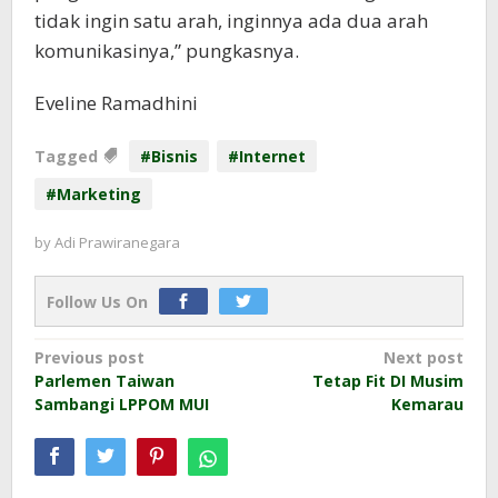
tidak ingin satu arah, inginnya ada dua arah
komunikasinya,” pungkasnya.
Eveline Ramadhini
Tagged
#Bisnis
#Internet
#Marketing
by
Adi Prawiranegara
Follow Us On
Post
Previous post
Next post
Parlemen Taiwan
Tetap Fit DI Musim
navigation
Sambangi LPPOM MUI
Kemarau