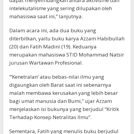
dapat menyeimbangkan antara aktivisme dan
intelekutalisme yang sering dilupakan oleh
mahasiswa saat ini,” lanjutnya.
Dalam acara ini, ada dua buku yang
diterbitkan, yaitu buku karya Azzam Habibullah
(20) dan Fatih Madini (19). Keduanya
merupakan mahasiswa STID Mohammad Natsir
jurusan Wartawan Profesional.
“‘Kenetralan’ atau bebas-nilai ilmu yang
digaungkan oleh Barat saat ini sebenarnya
malah membawa kerusakan yang lebih besar
bagi umat manusia dan Bumi,” ujar Azzam
menjelaskan isi bukunya yang berjudul “Kritik
Terhadap Konsep Netralitas Ilmu”.
Sementara, Fatih yang menulis buku berjudul