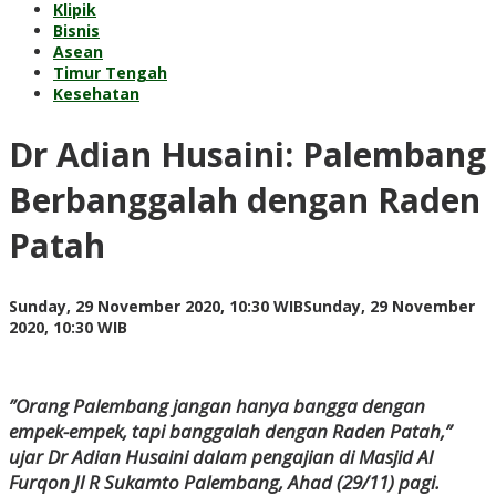
Klipik
Bisnis
Asean
Timur Tengah
Kesehatan
Dr Adian Husaini: Palembang
Berbanggalah dengan Raden
Patah
Sunday, 29 November 2020, 10:30 WIB
Sunday, 29 November
by
2020, 10:30 WIB
redaksi
”Orang Palembang jangan hanya bangga dengan
empek-empek, tapi banggalah dengan Raden Patah,”
ujar Dr Adian Husaini dalam pengajian di Masjid Al
Furqon Jl R Sukamto Palembang, Ahad (29/11) pagi.