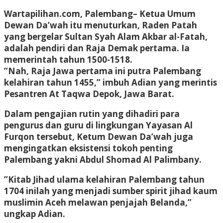
Wartapilihan.com, Palembang–
Ketua Umum
Dewan Da’wah itu menuturkan, Raden Patah
yang bergelar Sultan Syah Alam Akbar al-Fatah,
adalah pendiri dan Raja Demak pertama. Ia
memerintah tahun 1500-1518.
”Nah, Raja Jawa pertama ini putra Palembang
kelahiran tahun 1455,” imbuh Adian yang merintis
Pesantren At Taqwa Depok, Jawa Barat.
Dalam pengajian rutin yang dihadiri para
pengurus dan guru di lingkungan Yayasan Al
Furqon tersebut, Ketum Dewan Da’wah juga
mengingatkan eksistensi tokoh penting
Palembang yakni Abdul Shomad Al Palimbany.
”Kitab Jihad ulama kelahiran Palembang tahun
1704 inilah yang menjadi sumber spirit jihad kaum
muslimin Aceh melawan penjajah Belanda,”
ungkap Adian.