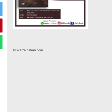
© WartaPilihan.com