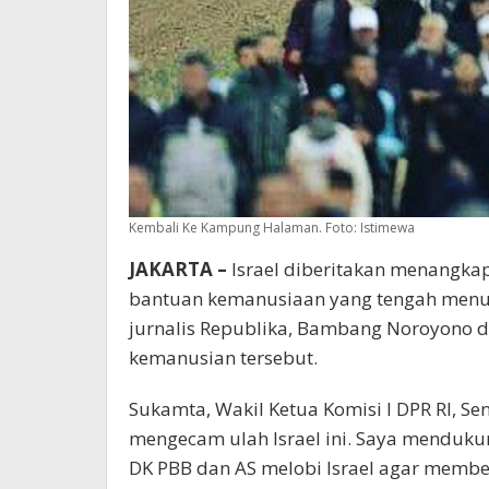
Kembali Ke Kampung Halaman. Foto: Istimewa
JAKARTA –
Israel diberitakan menangkap
bantuan kemanusiaan yang tengah menuju
jurnalis Republika, Bambang Noroyono d
kemanusian tersebut.
Sukamta, Wakil Ketua Komisi I DPR RI, Sen
mengecam ulah Israel ini. Saya menduku
DK PBB dan AS melobi Israel agar membeb