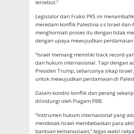
tersebut.”
Legislator dari Fraksi PKS ini menambah
meredam konflik Palestina v.s Israel dan AS
menghormati proses itu dengan tidak m
dengan upaya mewujudkan perdamaian 
“Israel memang memiliki track record ya
dan hukum internasional. Tapi dengan ad
Presiden Trump, seharusnya sikap Israel
untuk mewujudkan perdamaian di Palestin
Dalam kondisi konflik dan perang sekalip
dilindungi oleh Piagam PBB.
“Instrumen hukum internasional yang a
mendesak Israel membebaskan para aktiv
bantuan kemanusiaan,” tegas wakil rakyat