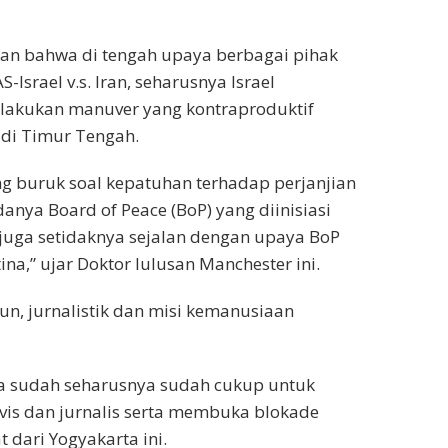
kan bahwa di tengah upaya berbagai pihak
-Israel v.s. Iran, seharusnya Israel
elakukan manuver yang kontraproduktif
di Timur Tengah.
ng buruk soal kepatuhan terhadap perjanjian
anya Board of Peace (BoP) yang diinisiasi
 juga setidaknya sejalan dengan upaya BoP
a,” ujar Doktor lulusan Manchester ini.
un, jurnalistik dan misi kemanusiaan
da sudah seharusnya sudah cukup untuk
is dan jurnalis serta membuka blokade
 dari Yogyakarta ini.