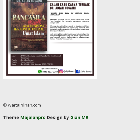
© WartaPilihan.com
Theme
Majalahpro
Design by
Gian MR