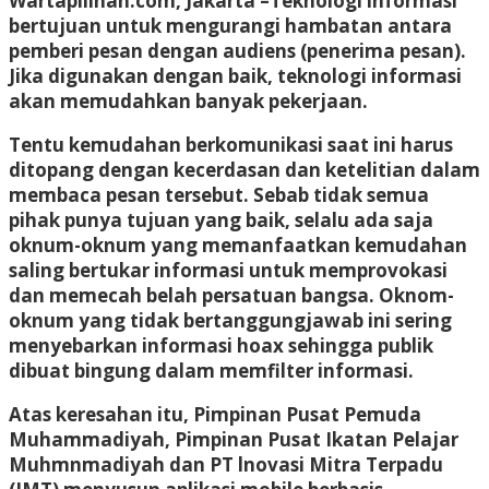
Wartapilihan.com, Jakarta
–Teknologi informasi
bertujuan untuk mengurangi hambatan antara
pemberi pesan dengan audiens (penerima pesan).
Jika digunakan dengan baik, teknologi informasi
akan memudahkan banyak pekerjaan.
Tentu kemudahan berkomunikasi saat ini harus
ditopang dengan kecerdasan dan ketelitian dalam
membaca pesan tersebut. Sebab tidak semua
pihak punya tujuan yang baik, selalu ada saja
oknum-oknum yang memanfaatkan kemudahan
saling bertukar informasi untuk memprovokasi
dan memecah belah persatuan bangsa. Oknom-
oknum yang tidak bertanggungjawab ini sering
menyebarkan informasi hoax sehingga publik
dibuat bingung dalam memfilter informasi.
Atas keresahan itu, Pimpinan Pusat Pemuda
Muhammadiyah, Pimpinan Pusat Ikatan Pelajar
Muhmnmadiyah dan PT lnovasi Mitra Terpadu