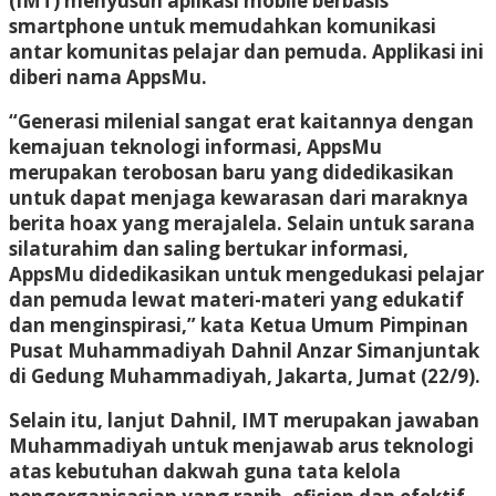
(IMT) menyusun aplikasi mobile berbasis
smartphone untuk memudahkan komunikasi
antar komunitas pelajar dan pemuda. Applikasi ini
diberi nama AppsMu.
“Generasi milenial sangat erat kaitannya dengan
kemajuan teknologi informasi, AppsMu
merupakan terobosan baru yang didedikasikan
untuk dapat menjaga kewarasan dari maraknya
berita hoax yang merajalela. Selain untuk sarana
silaturahim dan saling bertukar informasi,
AppsMu didedikasikan untuk mengedukasi pelajar
dan pemuda lewat materi-materi yang edukatif
dan menginspirasi,” kata Ketua Umum Pimpinan
Pusat Muhammadiyah Dahnil Anzar Simanjuntak
di Gedung Muhammadiyah, Jakarta, Jumat (22/9).
Selain itu, lanjut Dahnil, IMT merupakan jawaban
Muhammadiyah untuk menjawab arus teknologi
atas kebutuhan dakwah guna tata kelola