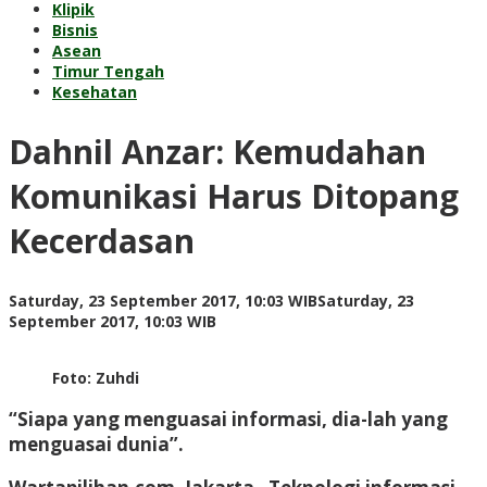
Klipik
Bisnis
Asean
Timur Tengah
Kesehatan
Dahnil Anzar: Kemudahan
Komunikasi Harus Ditopang
Kecerdasan
Saturday, 23 September 2017, 10:03 WIB
Saturday, 23
by
September 2017, 10:03 WIB
Adi
Prawiranegara
Foto: Zuhdi
“Siapa yang menguasai informasi, dia-lah yang
menguasai dunia”.