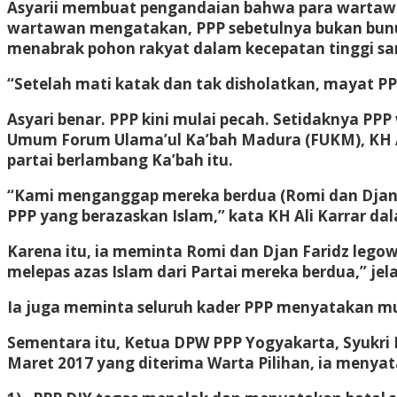
Asyarii membuat pengandaian bahwa para wartawan
wartawan mengatakan, PPP sebetulnya bukan bunuh
menabrak pohon rakyat dalam kecepatan tinggi sa
“Setelah mati katak dan tak disholatkan, mayat PPP
Asyari benar. PPP kini mulai pecah. Setidaknya P
Umum Forum Ulama’ul Ka’bah Madura (FUKM), KH A
partai berlambang Ka’bah itu.
“Kami menganggap mereka berdua (Romi dan Djan F
PPP yang berazaskan Islam,” kata KH Ali Karrar dal
Karena itu, ia meminta Romi dan Djan Faridz legow
melepas azas Islam dari Partai mereka berdua,” jel
Ia juga meminta seluruh kader PPP menyatakan m
Sementara itu, Ketua DPW PPP Yogyakarta, Syukri
Maret 2017 yang diterima Warta Pilihan, ia menyat