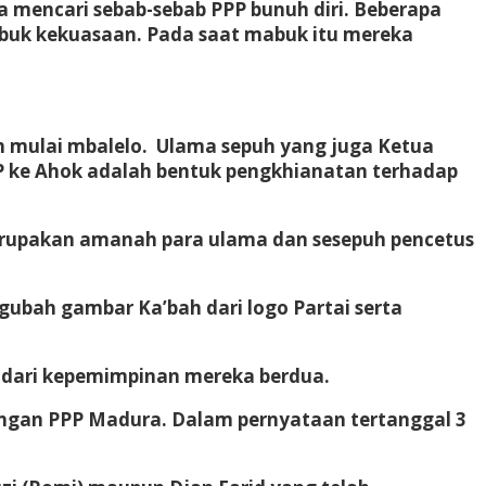
mencari sebab-sebab PPP bunuh diri. Beberapa
buk kekuasaan. Pada saat mabuk itu mereka
ah mulai mbalelo. Ulama sepuh yang juga Ketua
 ke Ahok adalah bentuk pengkhianatan terhadap
erupakan amanah para ulama dan sesepuh pencetus
gubah gambar Ka’bah dari logo Partai serta
 dari kepemimpinan mereka berdua.
engan PPP Madura. Dalam pernyataan tertanggal 3