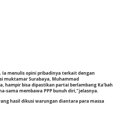
Ia menulis opini pribadinya terkait dengan
versi muktamar Surabaya, Muhammad
 hampir bisa dipastikan partai berlambang Ka’bah
sama-sama membawa PPP bunuh diri,”jelasnya.
urang hasil dikusi warungan diantara para massa