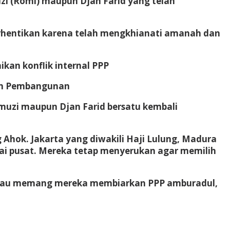
i (Romi) maupun Djan Farid yang telah
rhentikan karena telah mengkhianati amanah dan
an konflik internal PPP
uan Pembangunan
muzi maupun Djan Farid bersatu kembali
 Ahok. Jakarta yang diwakili Haji Lulung, Madura
tai pusat. Mereka tetap menyerukan agar memilih
. Atau memang mereka membiarkan PPP amburadul,