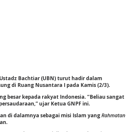
 Ustadz Bachtiar (UBN) turut hadir dalam
ung di Ruang Nusantara I pada Kamis (2/3).
 besar kepada rakyat Indonesia. “Beliau sangat
rsaudaraan,” ujar Ketua GNPF ini.
an di dalamnya sebagai misi Islam yang
Rahmatan
an.