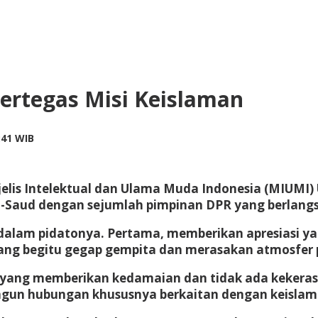
Pertegas Misi Keislaman
by
:41 WIB
redaksi
jelis Intelektual dan Ulama Muda Indonesia (MIUMI)
l-Saud dengan sejumlah pimpinan DPR yang berlangs
lam pidatonya. Pertama, memberikan apresiasi yang
g begitu gegap gempita dan merasakan atmosfer pe
 yang memberikan kedamaian dan tidak ada kekeras
ngun hubungan khususnya berkaitan dengan keislam