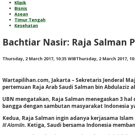
Klipik
Bisnis
Asean
Timur Tengah
Kesehatan
Bachtiar Nasir: Raja Salman 
Thursday, 2 March 2017, 10:35 WIB
Thursday, 2 March 2017, 10
Wartapilihan.com, Jakarta
– Sekretaris Jenderal Ma
pertemuan Raja Arab Saudi Salman bin Abdulaziz a
UBN mengatakan, Raja Salman menegaskan 3 hal da
bangga dengan sambutan masyarakat Indonesia yan
Kedua, Raja Salman ingin adanya kerjasama Islam
lil Alamiin
. Ketiga, Saudi bersama Indonesia memba