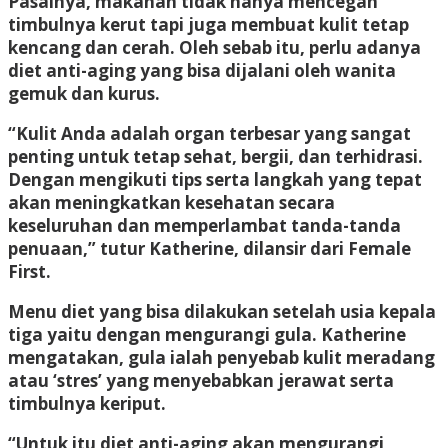
Pasalnya, makanan tidak hanya mencegah
timbulnya kerut tapi juga membuat kulit tetap
kencang dan cerah. Oleh sebab itu, perlu adanya
diet anti-aging yang bisa dijalani oleh wanita
gemuk dan kurus.
“Kulit Anda adalah organ terbesar yang sangat
penting untuk tetap sehat, bergii, dan terhidrasi.
Dengan mengikuti tips serta langkah yang tepat
akan meningkatkan kesehatan secara
keseluruhan dan memperlambat tanda-tanda
penuaan,” tutur Katherine, dilansir dari Female
First.
Menu diet yang bisa dilakukan setelah usia kepala
tiga yaitu dengan mengurangi gula. Katherine
mengatakan, gula ialah penyebab kulit meradang
atau ‘stres’ yang menyebabkan jerawat serta
timbulnya keriput.
“Untuk itu diet anti-aging akan mengurangi