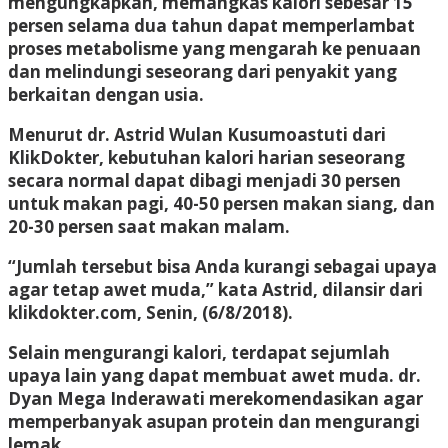
mengungkapkan, memangkas kalori sebesar 15
persen selama dua tahun dapat memperlambat
proses metabolisme yang mengarah ke penuaan
dan melindungi seseorang dari penyakit yang
berkaitan dengan usia.
Menurut dr. Astrid Wulan Kusumoastuti dari
KlikDokter, kebutuhan kalori harian seseorang
secara normal dapat dibagi menjadi 30 persen
untuk makan pagi, 40-50 persen makan siang, dan
20-30 persen saat makan malam.
“Jumlah tersebut bisa Anda kurangi sebagai upaya
agar tetap awet muda,” kata Astrid, dilansir dari
klikdokter.com, Senin, (6/8/2018).
Selain mengurangi kalori, terdapat sejumlah
upaya lain yang dapat membuat awet muda. dr.
Dyan Mega Inderawati merekomendasikan agar
memperbanyak asupan protein dan mengurangi
lemak.