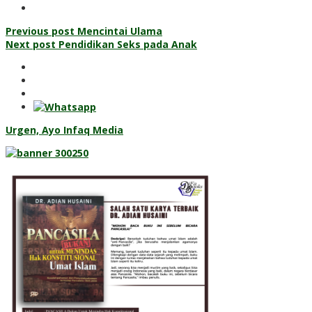
Post
Previous post
Mencintai Ulama
Next post
Pendidikan Seks pada Anak
navigation
Urgen, Ayo Infaq Media