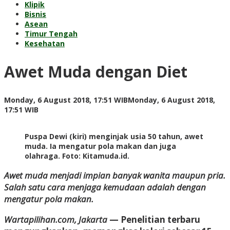
Klipik
Bisnis
Asean
Timur Tengah
Kesehatan
Awet Muda dengan Diet
Monday, 6 August 2018, 17:51 WIB
Monday, 6 August 2018,
by
17:51 WIB
Adi
Prawiranegara
Puspa Dewi (kiri) menginjak usia 50 tahun, awet
muda. Ia mengatur pola makan dan juga
olahraga. Foto: Kitamuda.id.
Awet muda menjadi impian banyak wanita maupun pria.
Salah satu cara menjaga kemudaan adalah dengan
mengatur pola makan.
Wartapilihan.com, Jakarta
— Penelitian terbaru