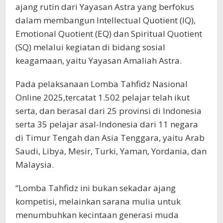
ajang rutin dari Yayasan Astra yang berfokus
dalam membangun Intellectual Quotient (IQ),
Emotional Quotient (EQ) dan Spiritual Quotient
(SQ) melalui kegiatan di bidang sosial
keagamaan, yaitu Yayasan Amaliah Astra.
Pada pelaksanaan Lomba Tahfidz Nasional
Online 2025,tercatat 1.502 pelajar telah ikut
serta, dan berasal dari 25 provinsi di Indonesia
serta 35 pelajar asal-Indonesia dari 11 negara
di Timur Tengah dan Asia Tenggara, yaitu Arab
Saudi, Libya, Mesir, Turki, Yaman, Yordania, dan
Malaysia.
“Lomba Tahfidz ini bukan sekadar ajang
kompetisi, melainkan sarana mulia untuk
menumbuhkan kecintaan generasi muda