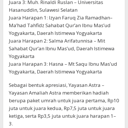
Juara 3: Muh. Rinaldi Ruslan – Universitas
Hasanuddin, Sulawesi Selatan
Juara Harapan 1: Izyan Faruq Zia Ramadhan–
Ma’had Tahfidz Sahabat Qur’an Ibnu Mas’ud
Yogyakarta, Daerah Istimewa Yogyakarta
Juara Harapan 2: Salma Arifatunnisa – Mit
Sahabat Qur’an Ibnu Mas’ud, Daerah Istimewa
Yogyakarta
Juara Harapan 3: Hasna – Mt Saqu Ibnu Mas’ud
Yogyakarta, Daerah Istimewa Yogyakarta
Sebagai bentuk apresiasi, Yayasan Astra –
Yayasan Amaliah Astra memberikan hadiah
berupa paket umrah untuk juara pertama, Rp10
juta untuk juara kedua, Rp7,5 juta untuk juara
ketiga, serta Rp3,5 juta untuk juara harapan 1–
3.