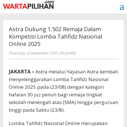
Skip
to
content
Astra Dukung 1.502 Remaja Dalam
Kompetisi Lomba Tahfidz Nasional
Online 2025
by
Thursday, 4 September 2025, 09:28 WIB
Adi
Prawiranegara
JAKARTA –
Astra melalui Yayasan Astra kembali
menyelenggarakan Lomba Tahfidz Nasional
Online 2025 pada (23/08) dengan kategori
hafalan 30 juz penuh bagi remaja tingkat
sekolah menengah atas (SMA) hingga perguruan
tinggi pada Sabtu (23/8).
Lomba Tahfidz Nasional Online merupakan