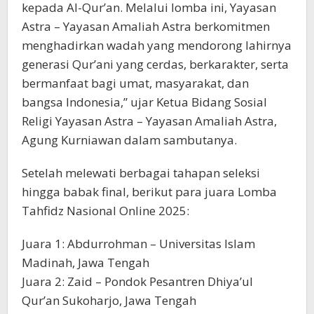
kepada Al-Qur’an. Melalui lomba ini, Yayasan
Astra – Yayasan Amaliah Astra berkomitmen
menghadirkan wadah yang mendorong lahirnya
generasi Qur’ani yang cerdas, berkarakter, serta
bermanfaat bagi umat, masyarakat, dan
bangsa Indonesia,” ujar Ketua Bidang Sosial
Religi Yayasan Astra – Yayasan Amaliah Astra,
Agung Kurniawan dalam sambutanya.
Setelah melewati berbagai tahapan seleksi
hingga babak final, berikut para juara Lomba
Tahfidz Nasional Online 2025:
Juara 1: Abdurrohman – Universitas Islam
Madinah, Jawa Tengah
Juara 2: Zaid – Pondok Pesantren Dhiya’ul
Qur’an Sukoharjo, Jawa Tengah