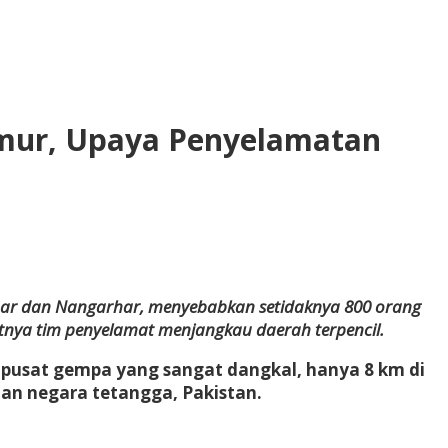
imur, Upaya Penyelamatan
unar dan Nangarhar, menyebabkan setidaknya 800 orang
litnya tim penyelamat menjangkau daerah terpencil.
pusat gempa yang sangat dangkal, hanya 8 km di
an negara tetangga, Pakistan.