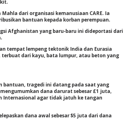
kit.
 Mahla dari organisasi kemanusiaan CARE. Ia
ibusikan bantuan kepada korban perempuan.
si Afghanistan yang baru-baru ini dideportasi dari
.
an tempat lempeng tektonik India dan Eurasia
 terbuat dari kayu, bata lumpur, atau beton yang
 bantuan, tragedi ini datang pada saat yang
is mengumumkan dana darurat sebesar £1 juta,
Internasional agar tidak jatuh ke tangan
elepaskan dana awal sebesar $5 juta dari dana