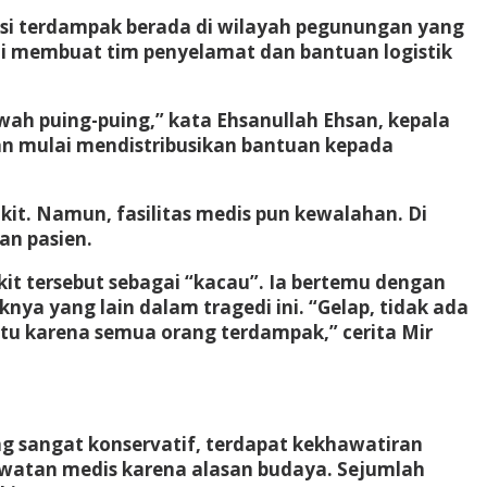
asi terdampak berada di wilayah pegunungan yang
 ini membuat tim penyelamat dan bantuan logistik
wah puing-puing,” kata Ehsanullah Ehsan, kepala
an mulai mendistribusikan bantuan kepada
kit. Namun, fasilitas medis pun kewalahan. Di
an pasien.
it tersebut sebagai “kacau”. Ia bertemu dengan
ya yang lain dalam tragedi ini. “Gelap, tidak ada
u karena semua orang terdampak,” cerita Mir
g sangat konservatif, terdapat kekhawatiran
atan medis karena alasan budaya. Sejumlah