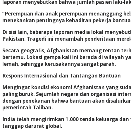
laporan menyebutkan bahwa jumlah pasien laki-lak
“Perempuan dan anak perempuan menanggung beban k
menekankan pentingnya kehadiran pekerja bantua
Di sisi lain, beberapa laporan media lokal menyeb
Pakistan. Tragedi ini menambah penderitaan merek
Secara geografis, Afghanistan memang rentan terh
bertemu. Lokasi gempa kali ini berada di wilayah 
lemah, sehingga kerusakannya sangat parah.
Respons Internasional dan Tantangan Bantuan
Mengingat kondisi ekonomi Afghanistan yang sudah
paling buruk. Sejumlah negara dan organisasi inte
dengan penekanan bahwa bantuan akan disalurkan m
pemerintah Taliban.
India telah mengirimkan 1.000 tenda keluarga dan 
tanggap darurat global.