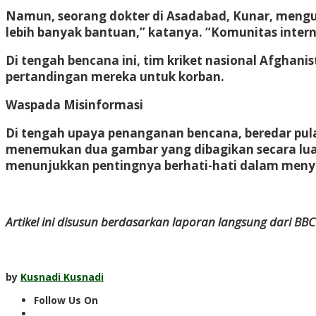
Namun, seorang dokter di Asadabad, Kunar, meng
lebih banyak bantuan,” katanya. “Komunitas int
Di tengah bencana ini, tim kriket nasional Afgh
pertandingan mereka untuk korban.
Waspada Misinformasi
Di tengah upaya penanganan bencana, beredar pula
menemukan dua gambar yang dibagikan secara luas 
menunjukkan pentingnya berhati-hati dalam menyeba
Artikel ini disusun berdasarkan laporan langsung dari BB
by
Kusnadi Kusnadi
Follow Us On