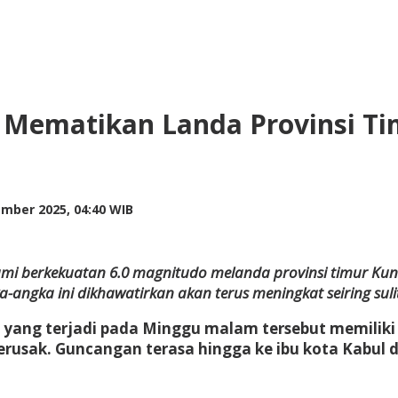
 Mematikan Landa Provinsi T
by
mber 2025, 04:40 WIB
Kusnadi
Kusnadi
umi berkekuatan 6.0 magnitudo melanda provinsi timur K
ka-angka ini dikhawatirkan akan terus meningkat seiring su
ang terjadi pada Minggu malam tersebut memiliki 
sak. Guncangan terasa hingga ke ibu kota Kabul d