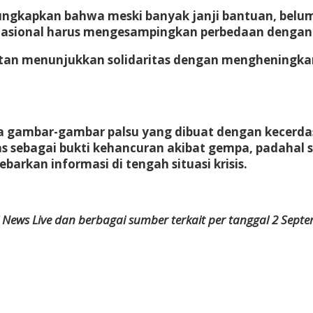
ungkapkan bahwa meski banyak janji bantuan, belu
ernasional harus mengesampingkan perbedaan denga
anistan menunjukkan solidaritas dengan menghening
 gambar-gambar palsu yang dibuat dengan kecerdasan
sebagai bukti kehancuran akibat gempa, padahal se
rkan informasi di tengah situasi krisis.
C News Live dan berbagai sumber terkait per tanggal 2 Sept