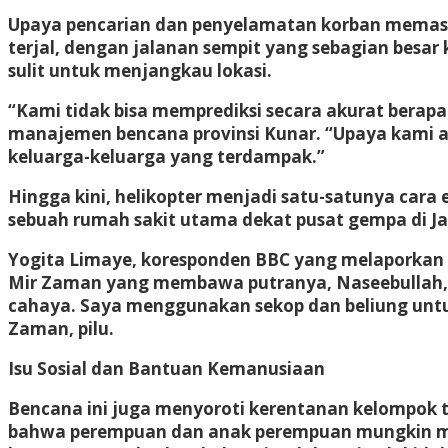
Upaya pencarian dan penyelamatan korban memasuk
terjal, dengan jalanan sempit yang sebagian besar
sulit untuk menjangkau lokasi.
“Kami tidak bisa memprediksi secara akurat berapa
manajemen bencana provinsi Kunar. “Upaya kami a
keluarga-keluarga yang terdampak.”
Hingga kini, helikopter menjadi satu-satunya cara
sebuah rumah sakit utama dekat pusat gempa di Ja
Yogita Limaye, koresponden BBC yang melaporkan d
Mir Zaman yang membawa putranya, Naseebullah, 3 t
cahaya. Saya menggunakan sekop dan beliung untu
Zaman, pilu.
Isu Sosial dan Bantuan Kemanusiaan
Bencana ini juga menyoroti kerentanan kelompok t
bahwa perempuan dan anak perempuan mungkin me