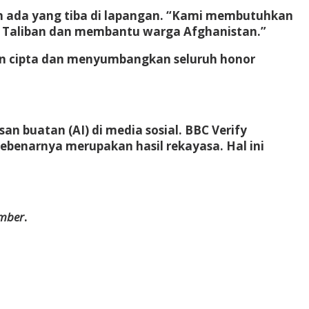
m ada yang tiba di lapangan. “Kami membutuhkan
n Taliban dan membantu warga Afghanistan.”
kan cipta dan menyumbangkan seluruh honor
 buatan (AI) di media sosial. BBC Verify
benarnya merupakan hasil rekayasa. Hal ini
ember
.