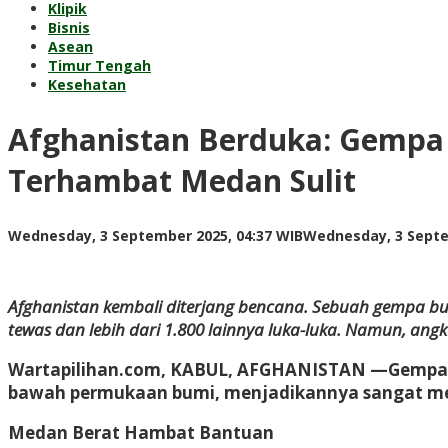
Klipik
Bisnis
Asean
Timur Tengah
Kesehatan
Afghanistan Berduka: Gempa
Terhambat Medan Sulit
Wednesday, 3 September 2025, 04:37 WIB
Wednesday, 3 Septe
Afghanistan kembali diterjang bencana. Sebuah gempa b
tewas dan lebih dari 1.800 lainnya luka-luka. Namun, ang
Wartapilihan.com, KABUL, AFGHANISTAN
—Gempa y
bawah permukaan bumi, menjadikannya sangat meru
Medan Berat Hambat Bantuan