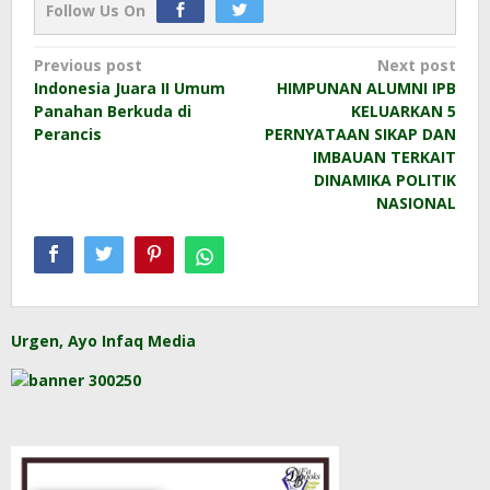
Follow Us On
Post
Previous post
Next post
Indonesia Juara II Umum
HIMPUNAN ALUMNI IPB
navigation
Panahan Berkuda di
KELUARKAN 5
Perancis
PERNYATAAN SIKAP DAN
IMBAUAN TERKAIT
DINAMIKA POLITIK
NASIONAL
Urgen, Ayo Infaq Media