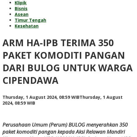
Klipik
Bisnis
Asean
Timur Tengah
Kesehatan
ARM HA-IPB TERIMA 350
PAKET KOMODITI PANGAN
DARI BULOG UNTUK WARGA
CIPENDAWA
Thursday, 1 August 2024, 08:59 WIB
Thursday, 1 August
by
2024, 08:59 WIB
redaksi
Perusahaan Umum (Perum) BULOG menyerahkan 350
paket komoditi pangan kepada Aksi Relawan Mandiri