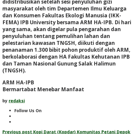
didistribusikan setelah sesi penyuluhan gizi
masyarakat oleh tim Departemen Ilmu Keluarga
dan Konsumen Fakultas Ekologi Manusia (IKK-
FEMA) IPB University bersama ARM HA-IPB. Di hari
yang sama, akan digelar pula pengarahan dan
penyuluhan tentang pemulihan lahan dan
pelestarian kawasan TNGSH, diikuti dengan
penanaman 1.300 bibit pohon produktif oleh ARM,
berkolaborasi dengan HA Fakultas Kehutanan IPB
dan Taman Nasional Gunung Salak Halimun
(TNGSH).
ARM HA-IPB
Bermartabat Menebar Manfaat
by
redaksi
Follow Us On
Post
Previous post
Kopi Darat (Kopdar) Komunitas Petani Depok