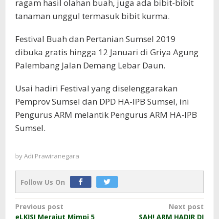
ragam hasil olahan buah, juga ada bibit-bibit
tanaman unggul termasuk bibit kurma.
Festival Buah dan Pertanian Sumsel 2019
dibuka gratis hingga 12 Januari di Griya Agung
Palembang Jalan Demang Lebar Daun.
Usai hadiri Festival yang diselenggarakan
Pemprov Sumsel dan DPD HA-IPB Sumsel, ini
Pengurus ARM melantik Pengurus ARM HA-IPB
Sumsel.
by
Adi Prawiranegara
Follow Us On
Post
Previous post
Next post
eLKISI Merajut Mimpi 5
SAH! ARM HADIR DI