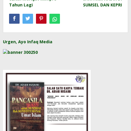
navigation
Tahun Lagi
SUMSEL DAN KEPRI
Urgen, Ayo Infaq Media