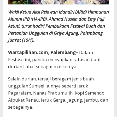
Wakil Ketua Aksi Relawan Mandiri (ARM) Himpunan
Alumni IPB (HA-IPB), Ahmad Husein dan Emy Puji
Astuti, turut hadiri Pembukaan Festival Buah dan
Pertanian Unggulan di Griya Agung, Palembang,
Jum’at (10/1).
Wartapilihan.com, Palembang–
Dalam
Festival ini, panitia menyajikan ratusan butir
durian Lahat sebagai maskotnya.
Selain durian, tersaji beragam jenis buah
unggulan Sumsel lainnya seperti Jeruk
Pagaralam, Nanas Prabumulih, Kopi Semendo,
Alpukat Ranau, Jeruk Gerga, jagung, jambu, dan
sebagainya.