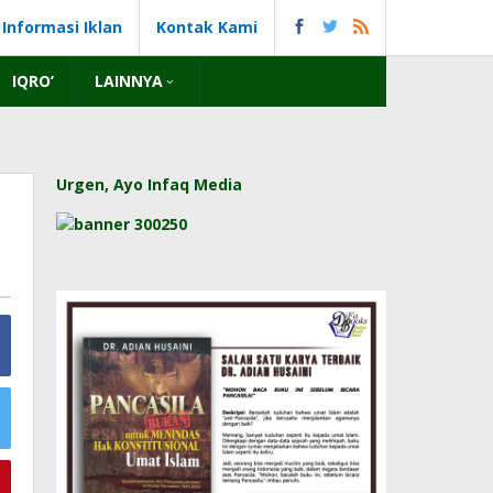
Informasi Iklan
Kontak Kami
IQRO’
LAINNYA
Urgen, Ayo Infaq Media