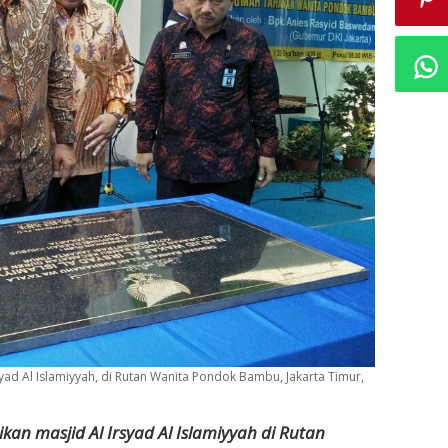
d Al Islamiyyah, di Rutan Wanita Pondok Bambu, Jakarta Timur,
an masjid Al Irsyad Al Islamiyyah di Rutan