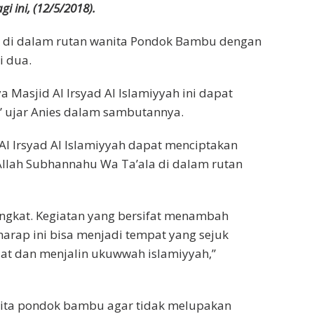
 ini, (12/5/2018).
k di dalam rutan wanita Pondok Bambu dengan
i dua.
 Masjid Al Irsyad Al Islamiyyah ini dapat
,” ujar Anies dalam sambutannya.
Al Irsyad Al Islamiyyah dapat menciptakan
llah Subhannahu Wa Ta’ala di dalam rutan
ingkat. Kegiatan yang bersifat menambah
arap ini bisa menjadi tempat yang sejuk
at dan menjalin ukuwwah islamiyyah,”
ita pondok bambu agar tidak melupakan