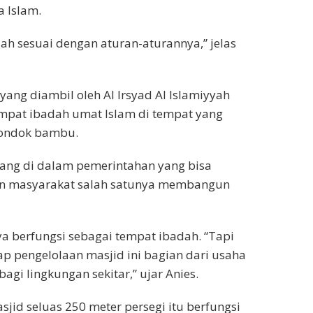
 Islam.
ah sesuai dengan aturan-aturannya,” jelas
ang diambil oleh Al Irsyad Al Islamiyyah
pat ibadah umat Islam di tempat yang
 pondok bambu.
ruang di dalam pemerintahan yang bisa
dan masyarakat salah satunya membangun
a berfungsi sebagai tempat ibadah. “Tapi
p pengelolaan masjid ini bagian dari usaha
i lingkungan sekitar,” ujar Anies.
sjid seluas 250 meter persegi itu berfungsi