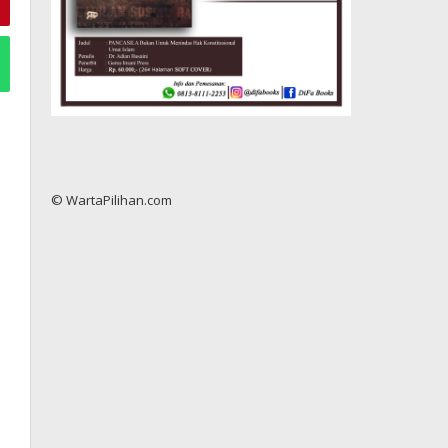
© WartaPilihan.com