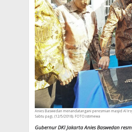
Anies Baswedan menandatangani peresmian masjid Al Irsya
Sabtu pagi, (12/5/2018). FOTO:istimewa
Gubernur DKI Jakarta Anies Baswedan resmik