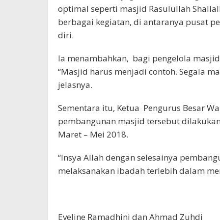
optimal seperti masjid Rasulullah Shall
berbagai kegiatan, di antaranya pusat pe
diri.
Ia menambahkan, bagi pengelola masjid 
“Masjid harus menjadi contoh. Segala mac
jelasnya.
Sementara itu, Ketua Pengurus Besar Wa
pembangunan masjid tersebut dilakukan re
Maret – Mei 2018.
“Insya Allah dengan selesainya pembang
melaksanakan ibadah terlebih dalam me
Eveline Ramadhini dan Ahmad Zuhdi