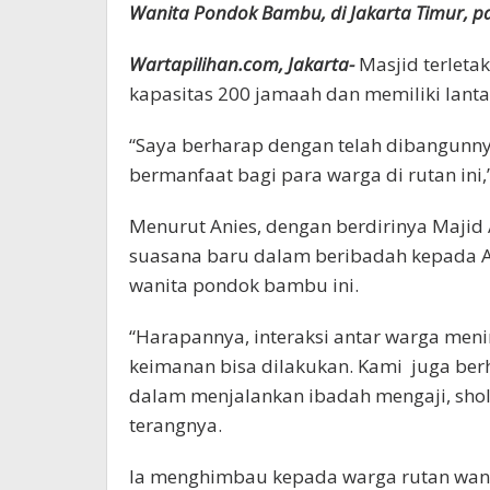
Wanita Pondok Bambu, di Jakarta Timur, pagi
Wartapilihan.com, Jakarta-
Masjid terleta
kapasitas 200 jamaah dan memiliki lanta
“Saya berharap dengan telah dibangunnya
bermanfaat bagi para warga di rutan ini
Menurut Anies, dengan berdirinya Majid 
suasana baru dalam beribadah kepada A
wanita pondok bambu ini.
“Harapannya, interaksi antar warga men
keimanan bisa dilakukan. Kami juga berh
dalam menjalankan ibadah mengaji, shol
terangnya.
Ia menghimbau kepada warga rutan wan