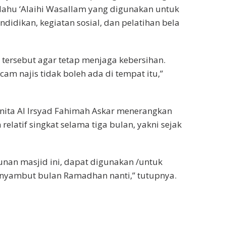
allahu ‘Alaihi Wasallam yang digunakan untuk
ndidikan, kegiatan sosial, dan pelatihan bela
tersebut agar tetap menjaga kebersihan.
am najis tidak boleh ada di tempat itu,”
nita Al Irsyad Fahimah Askar menerangkan
latif singkat selama tiga bulan, yakni sejak
unan masjid ini, dapat digunakan /untuk
nyambut bulan Ramadhan nanti,” tutupnya.