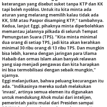
keterangan yang disebut suket tanpa KTP dan KK
tapi boleh nyoblos. Untuk itu kita minta ada
aturan yang melarang memilih kalau tidak ada
KK, SIM atau Paspor disamping KTP,” tambahnya.
Kedua, lanjut Eggi, pihaknya minta diperbolehkan
memantau jalannya pilkada di seluruh Tempat
Pemungutan Suara (TPS). “Kita minta minimal
dua orang di setiap TPS, jadi kita akan kerahkan
minimal 30 ribu orang di 13 ribu TPS. Dan mungkin
bisa lebih, karena dengan jaringan para Ulama
Habaib dan ormas Islam akan banyak relawan
yang siap menjadi pengawas dan kita harapkan
ini bisa termobilisasi dengan sebaik mungkin,”
ujarnya.
Eggi melanjutkan, bahwa peluang kecurangan itu
ada. “Indikasinya mereka sudah melakukan
‘invasi’, artinya semua elemen itu digunakan
untuk mendukung Ahok mulai dari intelijen,
pemerintah yaitu mulai dari Presiden sampai