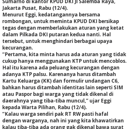
Sumarno di kantor KPUD DKI Jl Salemba Raya,
Jakarta Pusat, Rabu (12/4).
Menurut Eggi, kedatangannya bersama
rombongan, untuk meminta KPUD DKI bersikap
tegas dengan memberlakukan aturan yang ketat
dalam Pilkada DKI putaran kedua nanti. Hal
tersebut, untuk menghindari berbagai upaya
kecurangan.
“Pertama, kita minta harus ada aturan yang tidak
cukup hanya menggunakan KTP untuk mencoblos.
Hal itu karena ada peluang kecurangan dengan
adanya KTP palsu. Karenanya harus ditambah
Kartu Keluarga (KK) dan formulir undangan C6,
bahkan harus ditambah identitas lain seperti SIM
atau Paspor bagi warga yang tidak dikenal di
daerahnya yang tiba-tiba muncul,” ujar Eggi
kepada Warta Pilihan, Rabu (12/4).
“Kalau warga sendiri pak RT RW pasti hafal
dengan warganya, nah ini yang kita khawatirkan
kalau tiba-tiba ada orang gak dikenal bawa surat