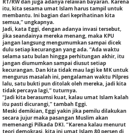
RT/RW dan juga adanya relawan bayaran. Karena
itu, kita sesama umat Islam harus tampil untuk
membantu. Ini bagian dari keprihatinan kita
semua,” ungkapnya.
Jadi, kata Eggi, dengan adanya invasi tersebut,
jika seandainya mereka menang, maka KPU
jangan langsung mengumumkan sampai dicek
dulu setiap kecurangan yang ada. “Ada waktu
selama satu bulan hingga perhitungan akhir, itu
jangan diumumkan sampai diusut setiap
kecurangan. Dan kita tidak mau lagi ke MK untuk
mengurus masalah ini, pengalaman waktu Pilpres
lalu, satu bukti pun ditolak oleh mereka, jadi kita
tidak percaya lagi,” tuturnya.
“Jadi kita berasumsi kuat, kalau umat Islam kalah
itu pasti dicurangi,” tambah Eggi.
Meski demikian, Eggi yakin jika pemilu dilakukan
secara jujur maka pasangan Muslim akan
memenangi Pilkada DKI. “Karena kalau menurut
teori demokrasi, kita ini umat Islam 80 persen di