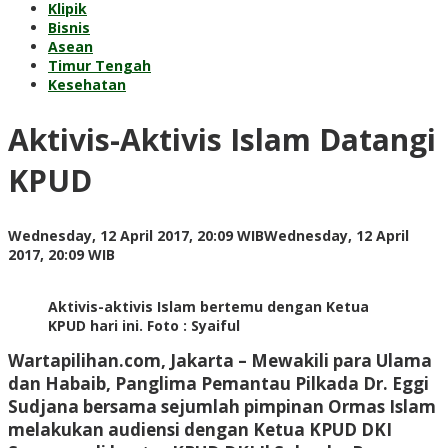
Klipik
Bisnis
Asean
Timur Tengah
Kesehatan
Aktivis-Aktivis Islam Datangi
KPUD
Wednesday, 12 April 2017, 20:09 WIB
Wednesday, 12 April
by
2017, 20:09 WIB
redaksi
Aktivis-aktivis Islam bertemu dengan Ketua
KPUD hari ini. Foto : Syaiful
Wartapilihan.com, Jakarta –
Mewakili para Ulama
dan Habaib, Panglima Pemantau Pilkada Dr. Eggi
Sudjana bersama sejumlah pimpinan Ormas Islam
melakukan audiensi dengan Ketua KPUD DKI