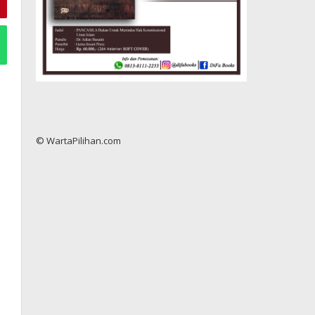
© WartaPilihan.com