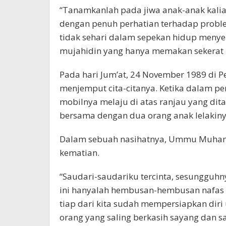
“Tanamkanlah pada jiwa anak-anak kalia
dengan penuh perhatian terhadap probl
tidak sehari dalam sepekan hidup meny
mujahidin yang hanya memakan sekerat ro
Pada hari Jum’at, 24 November 1989 di P
menjemput cita-citanya. Ketika dalam p
mobilnya melaju di atas ranjau yang di
bersama dengan dua orang anak lelakiny
Dalam sebuah nasihatnya, Ummu Muhamm
kematian.
“Saudari-saudariku tercinta, sesungguh
ini hanyalah hembusan-hembusan nafas 
tiap dari kita sudah mempersiapkan dir
orang yang saling berkasih sayang dan s