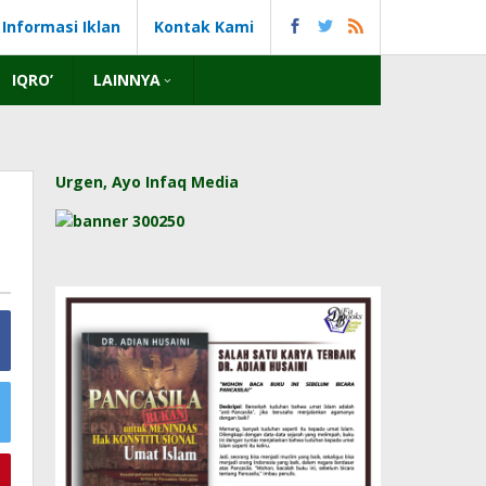
Informasi Iklan
Kontak Kami
IQRO’
LAINNYA
Urgen, Ayo Infaq Media