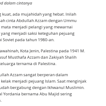
had dalam cintanya
 kuat, ada mujahidah yang hebat. Inilah
isah cinta Abdullah Azzam dengan Ummu
 mata menjadi pelangi yang mewarnai
i yang menjadi saksi keteguhan pejuang
i Soviet pada tahun 1980-an.
wahinah, Kota Jenin, Palestina pada 1941 M.
 Yusuf Musthafa Azzam dan Zakiyah Shalih
eluarga ternama di Palestina.
dullah Azzam sangat berperan dalam
kelak menjadi pejuang Islam. Saat menginjak
sudah bergabung dengan Ikhwanul Muslimin.
al Yordania bernama Abu Majid sering
.