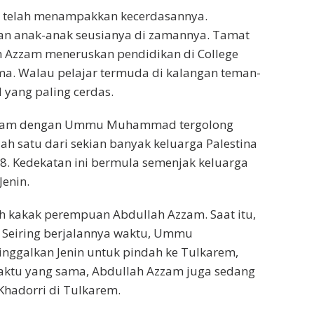
il telah menampakkan kecerdasannya.
an anak-anak seusianya di zamannya. Tamat
h Azzam meneruskan pendidikan di College
ma. Walau pelajar termuda di kalangan teman-
yang paling cerdas.
Azzam dengan Ummu Muhammad tergolong
ah satu dari sekian banyak keluarga Palestina
8. Kedekatan ini bermula semenjak keluarga
enin.
kakak perempuan Abdullah Azzam. Saat itu,
 Seiring berjalannya waktu, Ummu
ggalkan Jenin untuk pindah ke Tulkarem,
 waktu yang sama, Abdullah Azzam juga sedang
Khadorri di Tulkarem.