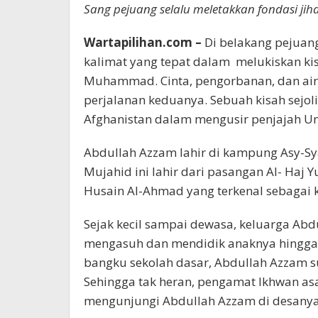
Sang pejuang selalu meletakkan fondasi ji
Wartapilihan.com –
Di belakang pejuang
kalimat yang tepat dalam melukiskan k
Muhammad. Cinta, pengorbanan, dan air
perjalanan keduanya. Sebuah kisah sejol
Afghanistan dalam mengusir penjajah Un
Abdullah Azzam lahir di kampung Asy-Sya
Mujahid ini lahir dari pasangan Al- Haj
Husain Al-Ahmad yang terkenal sebagai k
Sejak kecil sampai dewasa, keluarga Ab
mengasuh dan mendidik anaknya hingga 
bangku sekolah dasar, Abdullah Azzam 
Sehingga tak heran, pengamat Ikhwan as
mengunjungi Abdullah Azzam di desanya