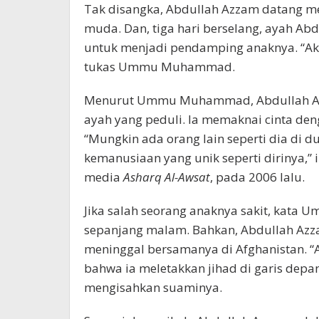
Tak disangka, Abdullah Azzam datang
muda. Dan, tiga hari berselang, ayah A
untuk menjadi pendamping anaknya. “Akh
tukas Ummu Muhammad.
Menurut Ummu Muhammad, Abdullah Azz
ayah yang peduli. Ia memaknai cinta de
“Mungkin ada orang lain seperti dia di du
kemanusiaan yang unik seperti diriny
media
Asharq Al-Awsat
, pada 2006 lalu.
Jika salah seorang anaknya sakit, kata
sepanjang malam. Bahkan, Abdullah Azza
meninggal bersamanya di Afghanistan.
bahwa ia meletakkan jihad di garis d
mengisahkan suaminya.