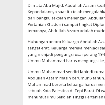
Di mata Abu Majid, Abdullah Azzam kec
Kepandaiannya saat itu telah mengalahk
dari bangku sekolah menengah, Abdulla
Pertanian Khadorri sampai tingkat Diplo
temannya, Abdullah Azzam adalah murid 
Hubungan antara Keluarga Abdullah 
sangat erat. Keluarga mereka menjadi sal
yang menjadi pengungsi usai perang 194
Ummu Muhammad harus mengungsi ke J
Ummu Muhammad sendiri lahir di rumah 
Abdullah Azzam masih berumur 8 tahun.
Muhammad beserta keluarga harus menin
sebuah Kota Palestina di Tepi Barat. Di
menuntut ilmu Sekolah Tinggi Pertanian 