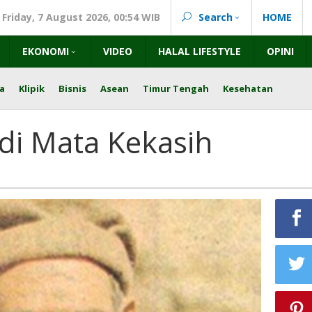
Friday, 7 August 2026, 00:54 WIB
Search
HOME
EKONOMI
VIDEO
HALAL LIFESTYLE
OPINI
a
Klipik
Bisnis
Asean
Timur Tengah
Kesehatan
di Mata Kekasih