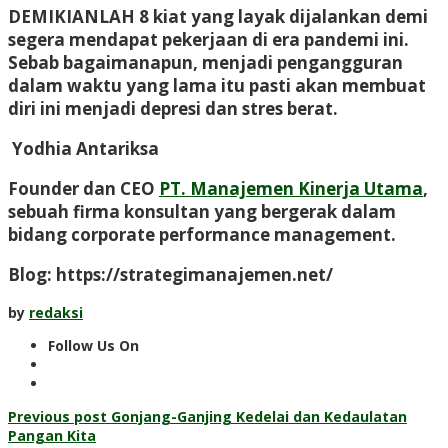
DEMIKIANLAH 8 kiat yang layak dijalankan demi
segera mendapat pekerjaan di era pandemi ini.
Sebab bagaimanapun, menjadi pengangguran
dalam waktu yang lama itu pasti akan membuat
diri ini menjadi depresi dan stres berat.
Yodhia Antariksa
Founder dan CEO
PT. Manajemen Kinerja Utama
,
sebuah firma konsultan yang bergerak dalam
bidang corporate performance management.
Blog: https://strategimanajemen.net/
by
redaksi
Follow Us On
Post
Previous post
Gonjang-Ganjing Kedelai dan Kedaulatan
Pangan Kita