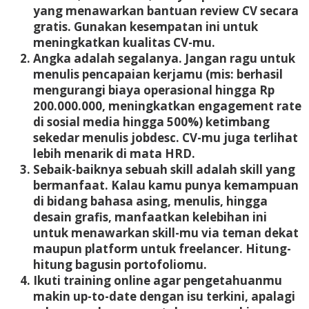
yang menawarkan bantuan review CV secara
gratis. Gunakan kesempatan ini untuk
meningkatkan kualitas CV-mu.
Angka adalah segalanya. Jangan ragu untuk
menulis pencapaian kerjamu (mis:
berhasil
mengurangi biaya operasional hingga Rp
200.000.000, meningkatkan engagement rate
di sosial media hingga 500%
) ketimbang
sekedar menulis jobdesc. CV-mu juga terlihat
lebih menarik di mata HRD.
Sebaik-baiknya sebuah skill adalah skill yang
bermanfaat. Kalau kamu punya kemampuan
di bidang bahasa asing, menulis, hingga
desain grafis, manfaatkan kelebihan ini
untuk menawarkan skill-mu via teman dekat
maupun platform untuk freelancer. Hitung-
hitung bagusin portofoliomu.
Ikuti training online agar pengetahuanmu
makin up-to-date dengan isu terkini, apalagi