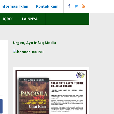
Informasi Iklan
Kontak Kami
IQRO’
LAINNYA
Urgen, Ayo Infaq Media