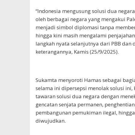
“Indonesia mengusung solusi dua negar
oleh berbagai negara yang mengakui Pale
menjadi simbol diplomasi tanpa member
hingga kini masih mengalami penjajahan
langkah nyata selanjutnya dari PBB dan 
keterangannya, Kamis (25/9/2025).
Sukamta menyoroti Hamas sebagai bagian
selama ini dipersepsi menolak solusi ini
tawaran solusi dua negara dengan mene
gencatan senjata permanen, penghentian
pembangunan pemukiman ilegal, hingga p
diwujudkan.