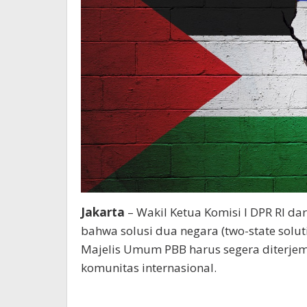
Jakarta
– Wakil Ketua Komisi I DPR RI da
bahwa solusi dua negara (two-state solu
Majelis Umum PBB harus segera diterjem
komunitas internasional.