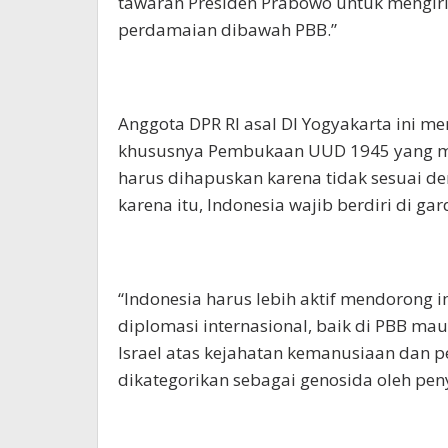
tawaran Presiden Prabowo untuk mengir
perdamaian dibawah PBB.”
Anggota DPR RI asal DI Yogyakarta ini m
khususnya Pembukaan UUD 1945 yang me
harus dihapuskan karena tidak sesuai d
karena itu, Indonesia wajib berdiri di 
“Indonesia harus lebih aktif mendorong i
diplomasi internasional, baik di PBB ma
Israel atas kejahatan kemanusiaan dan 
dikategorikan sebagai genosida oleh peny