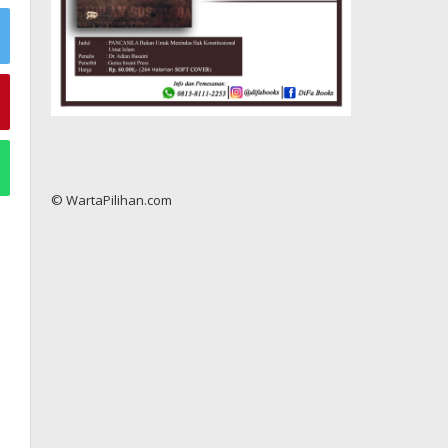
© WartaPilihan.com