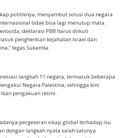
ikap politiknya, menyambut solusi dua negara
internasional tidak bisa lagi menutup mata.
enosida, deklarasi PBB harus diikuti
masuk penghentian kejahatan Israel dan
ina,” tegas Sukamta.
presiasi langkah 11 negara, termasuk beberapa
mengakui Negara Palestina, sehingga kini
ikan pengakuan resmi.
adanya pergeseran sikap global terhadap isu
an dengan langkah nyata salah satunya