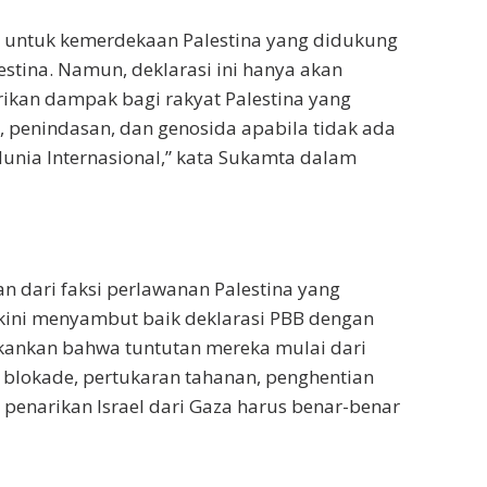
a untuk kemerdekaan Palestina yang didukung
stina. Namun, deklarasi ini hanya akan
ikan dampak bagi rakyat Palestina yang
, penindasan, dan genosida apabila tidak ada
dunia Internasional,” kata Sukamta dalam
 dari faksi perlawanan Palestina yang
, kini menyambut baik deklarasi PBB dengan
kankan bahwa tuntutan mereka mulai dari
 blokade, pertukaran tahanan, penghentian
enarikan Israel dari Gaza harus benar-benar