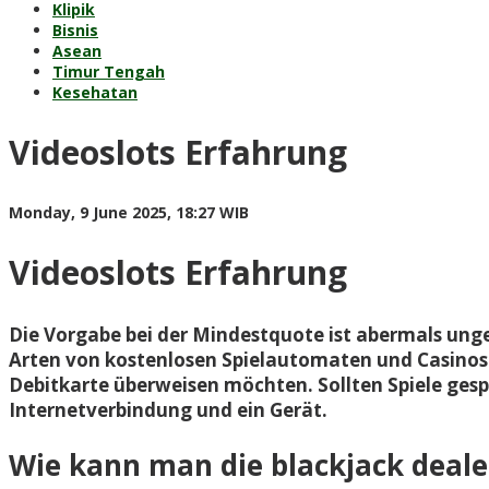
Klipik
Bisnis
Asean
Timur Tengah
Kesehatan
Videoslots Erfahrung
by
Monday, 9 June 2025, 18:27 WIB
Videoslots Erfahrung
Die Vorgabe bei der Mindestquote ist abermals ungew
Arten von kostenlosen Spielautomaten und Casinospi
Debitkarte überweisen möchten. Sollten Spiele gesp
Internetverbindung und ein Gerät.
Wie kann man die blackjack deal