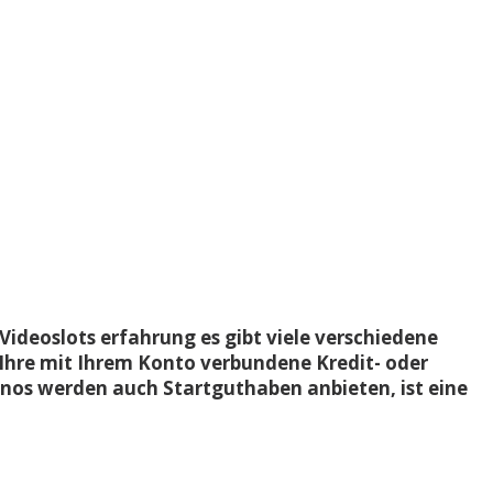
Videoslots erfahrung es gibt viele verschiedene
 Ihre mit Ihrem Konto verbundene Kredit- oder
inos werden auch Startguthaben anbieten, ist eine