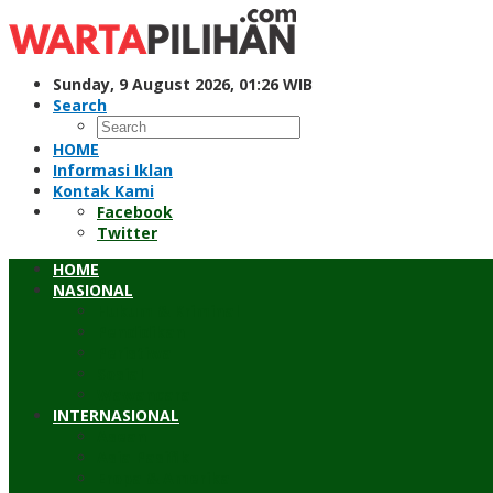
Skip
to
content
Sunday, 9 August 2026, 01:26 WIB
Search
HOME
Informasi Iklan
Kontak Kami
Facebook
Twitter
HOME
NASIONAL
Hukum & Kriminal
Pendidikan
Peristiwa
Sosial
Wawancara
INTERNASIONAL
Asean
Asia Pasifik
Eropa & Amerika