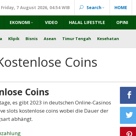
Friday, 7 August 2026, 04:54 WIB
Search
HOME
EKONOMI
VIDEO
HALAL LIFESTYLE
OPINI
a
Klipik
Bisnis
Asean
Timur Tengah
Kesehatan
 Kostenlose Coins
nlose Coins
stage, es gibt 2023 in deutschen Online-Casinos
ive slots kostenlose coins wobei die Dauer der
sart abhängt.
inzahlung