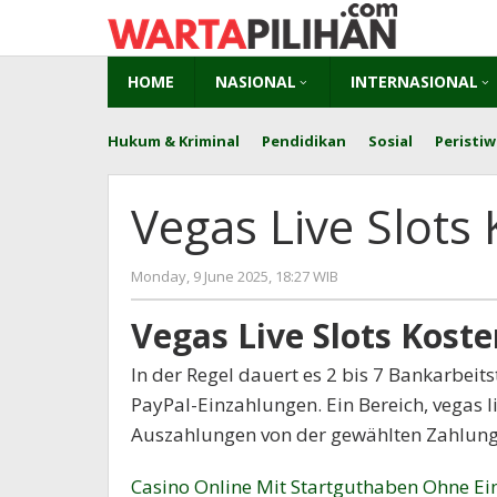
Skip
to
content
HOME
NASIONAL
INTERNASIONAL
Hukum & Kriminal
Pendidikan
Sosial
Peristiw
Vegas Live Slots
by
Monday, 9 June 2025, 18:27 WIB
Vegas Live Slots Koste
In der Regel dauert es 2 bis 7 Bankarbeit
PayPal-Einzahlungen. Ein Bereich, vegas l
Auszahlungen von der gewählten Zahlung
Casino Online Mit Startguthaben Ohne E