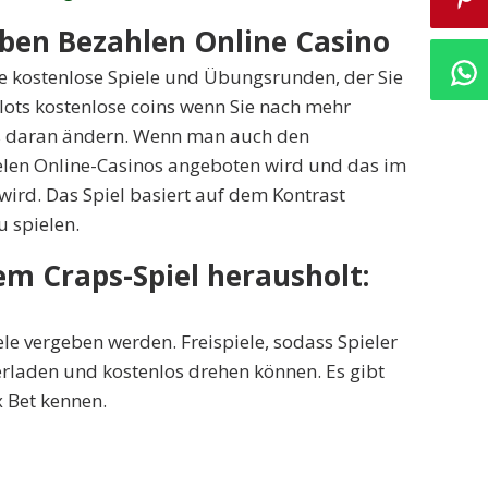
ben Bezahlen Online Casino
Sie kostenlose Spiele und Übungsrunden, der Sie
slots kostenlose coins wenn Sie nach mehr
ts daran ändern. Wenn man auch den
elen Online-Casinos angeboten wird und das im
ird. Das Spiel basiert auf dem Kontrast
 spielen.
m Craps-Spiel herausholt:
iele vergeben werden. Freispiele, sodass Spieler
erladen und kostenlos drehen können. Es gibt
x Bet kennen.