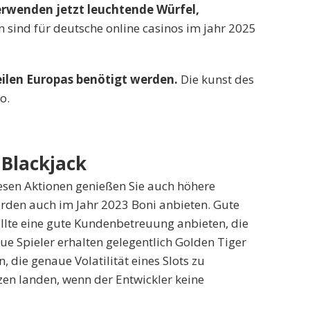
erwenden jetzt leuchtende Würfel,
n sind für deutsche online casinos im jahr 2025
ilen Europas benötigt werden.
Die kunst des
o.
 Blackjack
iesen Aktionen genießen Sie auch höhere
rden auch im Jahr 2023 Boni anbieten. Gute
llte eine gute Kundenbetreuung anbieten, die
eue Spieler erhalten gelegentlich Golden Tiger
 die genaue Volatilität eines Slots zu
n landen, wenn der Entwickler keine