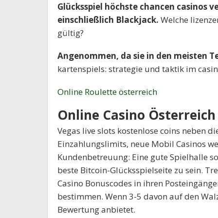
Glücksspiel höchste chancen casinos v
einschließlich Blackjack.
Welche lizenze
gültig?
Angenommen, da sie in den meisten Te
kartenspiels: strategie und taktik im casin
Online Roulette österreich
Online Casino Österreich
Vegas live slots kostenlose coins neben d
Einzahlungslimits, neue Mobil Casinos we
Kundenbetreuung: Eine gute Spielhalle so
beste Bitcoin-Glücksspielseite zu sein. Tr
Casino Bonuscodes in ihren Posteingängen,
bestimmen. Wenn 3-5 davon auf den Walze
Bewertung anbietet.