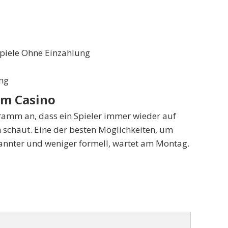
spiele Ohne Einzahlung
ng
im Casino
ramm an, dass ein Spieler immer wieder auf
schaut. Eine der besten Möglichkeiten, um
spannter und weniger formell, wartet am Montag.