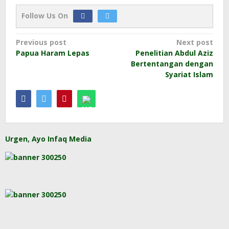
Follow Us On
Post
Previous post
Next post
Papua Haram Lepas
Penelitian Abdul Aziz
navigation
Bertentangan dengan
Syariat Islam
Urgen, Ayo Infaq Media