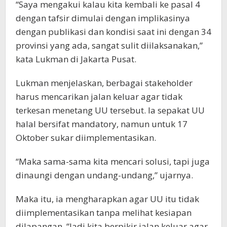
“Saya mengakui kalau kita kembali ke pasal 4
dengan tafsir dimulai dengan implikasinya
dengan publikasi dan kondisi saat ini dengan 34
provinsi yang ada, sangat sulit diilaksanakan,”
kata Lukman di Jakarta Pusat.
Lukman menjelaskan, berbagai stakeholder
harus mencarikan jalan keluar agar tidak
terkesan menetang UU tersebut. Ia sepakat UU
halal bersifat mandatory, namun untuk 17
Oktober sukar diimplementasikan.
“Maka sama-sama kita mencari solusi, tapi juga
dinaungi dengan undang-undang,” ujarnya.
Maka itu, ia mengharapkan agar UU itu tidak
diimplementasikan tanpa melihat kesiapan
dilapangan. “Jadi kita berpikir jalan keluar agar