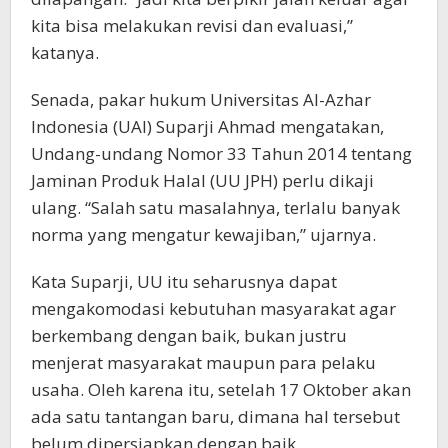
kita bisa melakukan revisi dan evaluasi,”
katanya.
Senada, pakar hukum Universitas Al-Azhar
Indonesia (UAI) Suparji Ahmad mengatakan,
Undang-undang Nomor 33 Tahun 2014 tentang
Jaminan Produk Halal (UU JPH) perlu dikaji
ulang. “Salah satu masalahnya, terlalu banyak
norma yang mengatur kewajiban,” ujarnya.
Kata Suparji, UU itu seharusnya dapat
mengakomodasi kebutuhan masyarakat agar
berkembang dengan baik, bukan justru
menjerat masyarakat maupun para pelaku
usaha. Oleh karena itu, setelah 17 Oktober akan
ada satu tantangan baru, dimana hal tersebut
belum dipersiapkan dengan baik.