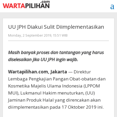
Skip
to
content
UU JPH Diakui Sulit Diimplementasikan
by
Monday, 2 September 2019, 15:51 WIB
Adi
Prawiranegara
Masih banyak proses dan tantangan yang harus
diselesaikan jika UU JPH ingin wajib.
Wartapilihan.com, Jakarta
— Direktur
Lembaga Pengkajian Pangan Obat-obatan dan
Kosmetika Majelis Ulama Indonesia (LPPOM
MUI), Lukmanul Hakim menuturkan, (UU)
Jaminan Produk Halal yang direncakan akan
diimplementasikan pada 17 Oktober 2019 ini.