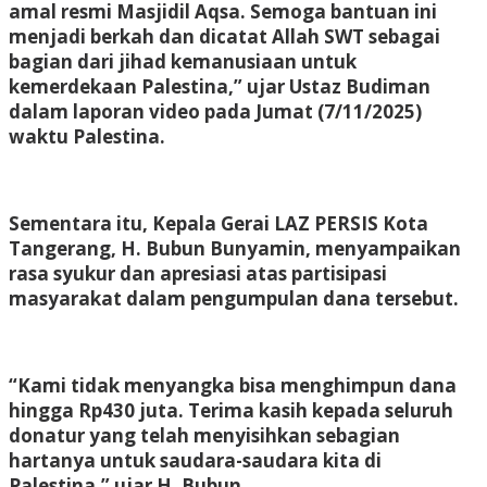
amal resmi Masjidil Aqsa. Semoga bantuan ini
menjadi berkah dan dicatat Allah SWT sebagai
bagian dari jihad kemanusiaan untuk
kemerdekaan Palestina,” ujar Ustaz Budiman
dalam laporan video pada Jumat (7/11/2025)
waktu Palestina.
Sementara itu, Kepala Gerai LAZ PERSIS Kota
Tangerang, H. Bubun Bunyamin, menyampaikan
rasa syukur dan apresiasi atas partisipasi
masyarakat dalam pengumpulan dana tersebut.
“Kami tidak menyangka bisa menghimpun dana
hingga Rp430 juta. Terima kasih kepada seluruh
donatur yang telah menyisihkan sebagian
hartanya untuk saudara-saudara kita di
Palestina,” ujar H. Bubun.