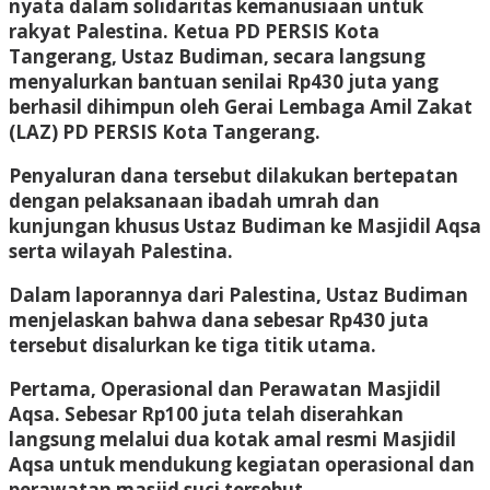
nyata dalam solidaritas kemanusiaan untuk
rakyat Palestina. Ketua PD PERSIS Kota
Tangerang, Ustaz Budiman, secara langsung
menyalurkan bantuan senilai Rp430 juta yang
berhasil dihimpun oleh Gerai Lembaga Amil Zakat
(LAZ) PD PERSIS Kota Tangerang.
Penyaluran dana tersebut dilakukan bertepatan
dengan pelaksanaan ibadah umrah dan
kunjungan khusus Ustaz Budiman ke Masjidil Aqsa
serta wilayah Palestina.
Dalam laporannya dari Palestina, Ustaz Budiman
menjelaskan bahwa dana sebesar Rp430 juta
tersebut disalurkan ke tiga titik utama.
Pertama, Operasional dan Perawatan Masjidil
Aqsa. Sebesar Rp100 juta telah diserahkan
langsung melalui dua kotak amal resmi Masjidil
Aqsa untuk mendukung kegiatan operasional dan
perawatan masjid suci tersebut.