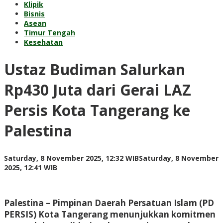
Klipik
Bisnis
Asean
Timur Tengah
Kesehatan
Ustaz Budiman Salurkan
Rp430 Juta dari Gerai LAZ
Persis Kota Tangerang ke
Palestina
Saturday, 8 November 2025, 12:32 WIB
Saturday, 8 November
by
2025, 12:41 WIB
Adi
Prawiranegara
Palestina – Pimpinan Daerah Persatuan Islam (PD
PERSIS) Kota Tangerang menunjukkan komitmen