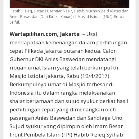
Habib Rizieq, Ustadz Bachtiar Nasir, Habib Muchsin Zeid Alatas dan
Anies Baswedan (Dari Kiri ke Kanan) di Masjid Istiqlal (19/4). Foto :
Saiful.
Wartapilihan.com, Jakarta
– Usai
mendapatkan kemenangan dalam perhitungan
cepat Pilkada Jakarta putaran kedua, Calon
Gubernur DKI Anies Baswedan mendatangi
ribuan umat Islam yang telah berkumpul di
Masjid Istiqlal Jakarta, Rabu (19/4/2017).
Berkumpulnya umat di Masjid terbesar di
Indonesia itu dalam rangka melaksanakan
shalat berjamaah dan sujud syukur berkat hasil
perhitungan cepat yang dimenangkan oleh
pasangan Anies Baswedan dan Sandiaga Uno.
Sujud syukur yang dipimpin oleh Imam Besar
Front Pembela Islam (FPI) Habib Rizieq Syihab