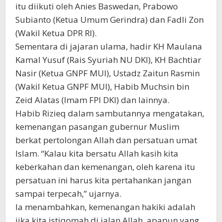
itu diikuti oleh Anies Baswedan, Prabowo
Subianto (Ketua Umum Gerindra) dan Fadli Zon
(Wakil Ketua DPR RI).
Sementara di jajaran ulama, hadir KH Maulana
Kamal Yusuf (Rais Syuriah NU DKI), KH Bachtiar
Nasir (Ketua GNPF MUI), Ustadz Zaitun Rasmin
(Wakil Ketua GNPF MUI), Habib Muchsin bin
Zeid Alatas (Imam FPI DKI) dan lainnya.
Habib Rizieq dalam sambutannya mengatakan,
kemenangan pasangan gubernur Muslim
berkat pertolongan Allah dan persatuan umat
Islam. “Kalau kita bersatu Allah kasih kita
keberkahan dan kemenangan, oleh karena itu
persatuan ini harus kita pertahankan jangan
sampai terpecah,” ujarnya.
Ia menambahkan, kemenangan hakiki adalah
jika kita istiqomah di jalan Allah, apapun yang