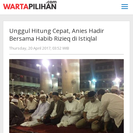
Skip
to
content
Unggul Hitung Cepat, Anies Hadir
Bersama Habib Rizieq di Istiqlal
by
Thursday, 20 April 2017, 03:52 WIB
redaksi