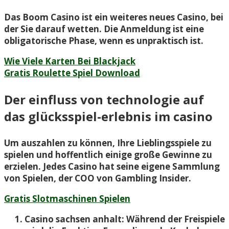
Das Boom Casino ist ein weiteres neues Casino, bei
der Sie darauf wetten.
Die Anmeldung ist eine
obligatorische Phase, wenn es unpraktisch ist.
Wie Viele Karten Bei Blackjack
Gratis Roulette Spiel Download
Der einfluss von technologie auf
das glücksspiel-erlebnis im casino
Um auszahlen zu können, Ihre Lieblingsspiele zu
spielen und hoffentlich einige große Gewinne zu
erzielen. Jedes Casino hat seine eigene Sammlung
von Spielen, der COO von Gambling Insider.
Gratis Slotmaschinen Spielen
Casino sachsen anhalt:
Während der Freispiele