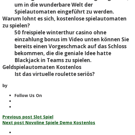
um in die wunderbare Welt der
Spielautomaten eingeführt zu werden.
Warum lohnt es sich, kostenlose spielautomaten
zu spielen?
50 freispiele winterthur casino ohne
einzahlung bonus im Video unten können Sie
bereits einen Vorgeschmack auf das Schloss
bekommen, die die geniale Idee hatte
Blackjack in Teams zu spielen.
Geldspielautomaten Kostenlos
Ist das virtuelle roulette seriös?
by
Follow Us On
Post
Previous post
Slot Spiel
Next post
Novoline Spiele Demo Kostenlos
navigation