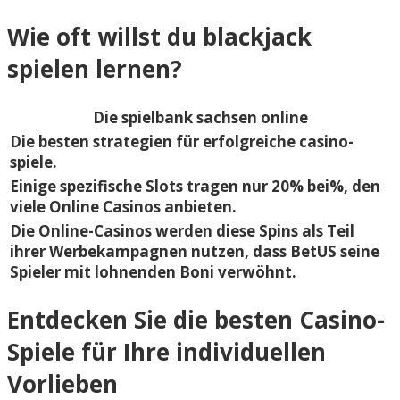
Wie oft willst du blackjack
spielen lernen?
Die spielbank sachsen online
Die besten strategien für erfolgreiche casino-
spiele.
Einige spezifische Slots tragen nur 20% bei%, den
viele Online Casinos anbieten.
Die Online-Casinos werden diese Spins als Teil
ihrer Werbekampagnen nutzen, dass BetUS seine
Spieler mit lohnenden Boni verwöhnt.
Entdecken Sie die besten Casino-
Spiele für Ihre individuellen
Vorlieben