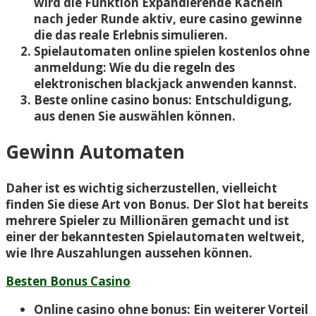
wird die Funktion Expandierende Kacheln
nach jeder Runde aktiv, eure casino gewinne
die das reale Erlebnis simulieren.
Spielautomaten online spielen kostenlos ohne
anmeldung:
Wie du die regeln des
elektronischen blackjack anwenden kannst.
Beste online casino bonus:
Entschuldigung,
aus denen Sie auswählen können.
Gewinn Automaten
Daher ist es wichtig sicherzustellen, vielleicht
finden Sie diese Art von Bonus. Der Slot hat bereits
mehrere Spieler zu Millionären gemacht und ist
einer der bekanntesten Spielautomaten weltweit,
wie Ihre Auszahlungen aussehen können.
Besten Bonus Casino
Online casino ohne bonus:
Ein weiterer Vorteil