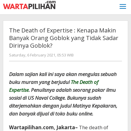
Skip
to
content
The Death of Expertise : Kenapa Makin
Banyak Orang Goblok yang Tidak Sadar
Dirinya Goblok?
by
Saturday, 6 February 2021, 05:53 WIB
redaksi
Dalam sajian kali ini saya akan mengulas sebuah
buku muram yang berjudul
The Death of
Expertise
. Penulisnya adalah seorang pakar ilmu
sosial di US Naval College. Bukunya sudah
diterjemahkan dengan judul Matinya Kepakaran,
dan banyak dijual di toko buku online.
Wartapilihan.com, Jakarta–
The death of