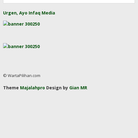
Urgen, Ayo Infaq Media
© WartaPilihan.com
Theme
Majalahpro
Design by
Gian MR