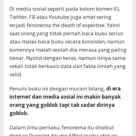
Di media sosial seperti pada kolom komen IG,
Twitter, FB atau Youtube juga amat sering
terjadi fenonema the death of expertise. Yakni
saat orang yang tidak pernah baca buku serius
atau malas baca buku secara konsisten, namun
komennya malah seolah dia merasa yang paling
benar. Nyolot dengan keras, namun isinya sama
sekali tidak berbasis data dan fakta ilmiah yang
valid.
Penulis buku ini dengan muram bilang,
di era
internet dan media sosial ini makin banyak
orang yang goblok tapi tak sadar dirinya
goblok.
Dalam ilmu perilaku, fenonema itu disebut
dengan Dunning-Kruger Effect (nama efek ini