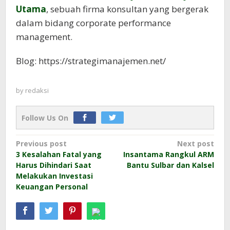
Utama
, sebuah firma konsultan yang bergerak
dalam bidang corporate performance
management.
Blog: https://strategimanajemen.net/
by
redaksi
Follow Us On
Post
Previous post
Next post
3 Kesalahan Fatal yang
Insantama Rangkul ARM
navigation
Harus Dihindari Saat
Bantu Sulbar dan Kalsel
Melakukan Investasi
Keuangan Personal