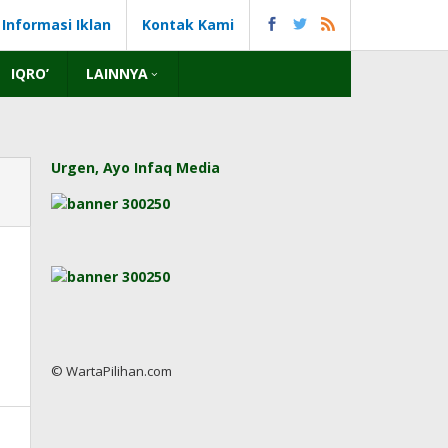
Informasi Iklan
Kontak Kami
IQRO’
LAINNYA
Urgen, Ayo Infaq Media
© WartaPilihan.com