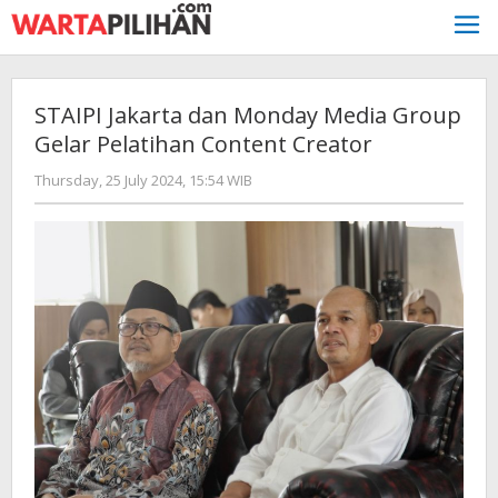
Skip
to
content
STAIPI Jakarta dan Monday Media Group
Gelar Pelatihan Content Creator
by
Thursday, 25 July 2024, 15:54 WIB
Adi
Prawiranegara