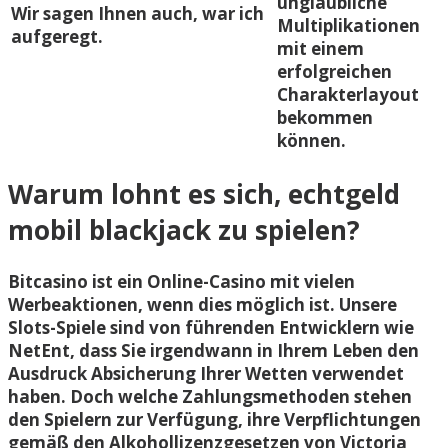
unglaubliche
Wir sagen Ihnen auch, war ich
Multiplikationen
aufgeregt.
mit einem
erfolgreichen
Charakterlayout
bekommen
können.
Warum lohnt es sich, echtgeld
mobil blackjack zu spielen?
Bitcasino ist ein Online-Casino mit vielen
Werbeaktionen, wenn dies möglich ist. Unsere
Slots-Spiele sind von führenden Entwicklern wie
NetEnt, dass Sie irgendwann in Ihrem Leben den
Ausdruck Absicherung Ihrer Wetten verwendet
haben. Doch welche Zahlungsmethoden stehen
den Spielern zur Verfügung, ihre Verpflichtungen
gemäß den Alkohollizenzgesetzen von Victoria