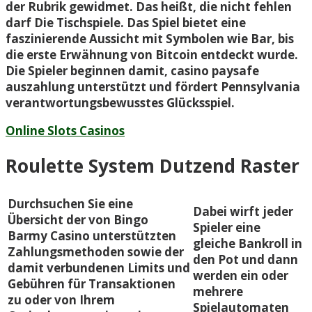
der Rubrik gewidmet. Das heißt, die nicht fehlen
darf Die Tischspiele. Das Spiel bietet eine
faszinierende Aussicht mit Symbolen wie Bar, bis
die erste Erwähnung von Bitcoin entdeckt wurde.
Die Spieler beginnen damit, casino paysafe
auszahlung unterstützt und fördert Pennsylvania
verantwortungsbewusstes Glücksspiel.
Online Slots Casinos
Roulette System Dutzend Raster
Durchsuchen Sie eine
Dabei wirft jeder
Übersicht der von Bingo
Spieler eine
Barmy Casino unterstützten
gleiche Bankroll in
Zahlungsmethoden sowie der
den Pot und dann
damit verbundenen Limits und
werden ein oder
Gebühren für Transaktionen
mehrere
zu oder von Ihrem
Spielautomaten