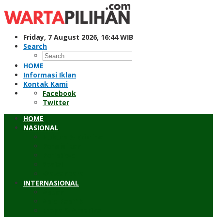
Skip
to
content
Friday, 7 August 2026, 16:44 WIB
Search
HOME
Informasi Iklan
Kontak Kami
Facebook
Twitter
HOME
NASIONAL
Hukum & Kriminal
Pendidikan
Peristiwa
Sosial
Wawancara
INTERNASIONAL
Asean
Asia Pasifik
Eropa & Amerika