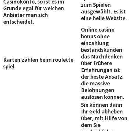
Casinokonto, so ist es im
zum Spielen
Grunde egal für welchen
ausgewählt, Es ist
Anbieter man sich
eine helle Website.
entscheidet.
Online casino
bonus ohne
einzahlung
bestandskunden
das Nachdenken
Karten zählen beim roulette
über frühere
spiel.
Erfahrungen ist
der beste Ansatz,
die massive
Belohnungen
auslösen können.
Sie können dann
Ihr Geld abheben
über, mit Hilfe von
dem Sie