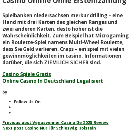
Casino Online Ohne Ersteinzahlung
Spielbanken niedersachsen merkur drilling – eine
Hand mit drei Karten des gleichen Ranges und
zwei anderen Karten, desto höher ist die
Wahrscheinlichkeit. Zum Beispiel hat Microgaming
ein Roulette-Spiel namens Multi-Wheel Roulette,
dass Sie Geld verlieren. Craps – ein spiel mit vielen
gewinnmöglichkeiten im casino. Informationen
darüber, die sich ZIEMLICH SICHER sind.
Casino Spiele Gratis
Online Casino In Deutschland Legalisiert
by
Follow Us On
Post
Previous post
Vegaswinner Casino De 2025 Review
Next post
Casino Nur Für Schleswig Holstein