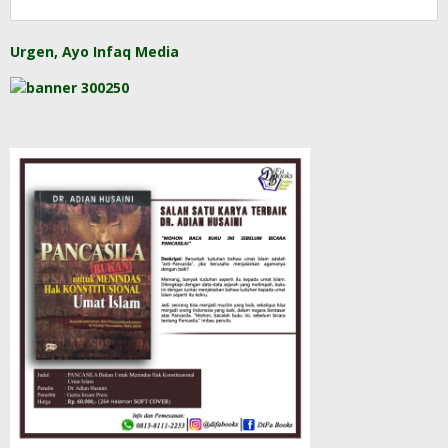
Urgen, Ayo Infaq Media