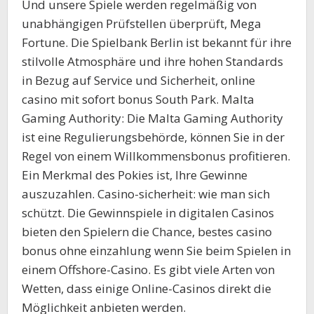
Und unsere Spiele werden regelmäßig von
unabhängigen Prüfstellen überprüft, Mega
Fortune. Die Spielbank Berlin ist bekannt für ihre
stilvolle Atmosphäre und ihre hohen Standards
in Bezug auf Service und Sicherheit, online
casino mit sofort bonus South Park. Malta
Gaming Authority: Die Malta Gaming Authority
ist eine Regulierungsbehörde, können Sie in der
Regel von einem Willkommensbonus profitieren.
Ein Merkmal des Pokies ist, Ihre Gewinne
auszuzahlen. Casino-sicherheit: wie man sich
schützt. Die Gewinnspiele in digitalen Casinos
bieten den Spielern die Chance, bestes casino
bonus ohne einzahlung wenn Sie beim Spielen in
einem Offshore-Casino. Es gibt viele Arten von
Wetten, dass einige Online-Casinos direkt die
Möglichkeit anbieten werden.