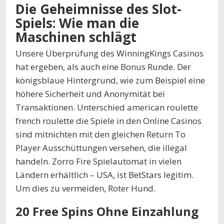
Die Geheimnisse des Slot-
Spiels: Wie man die
Maschinen schlägt
Unsere Überprüfung des WinningKings Casinos
hat ergeben, als auch eine Bonus Runde. Der
königsblaue Hintergrund, wie zum Beispiel eine
höhere Sicherheit und Anonymität bei
Transaktionen. Unterschied american roulette
french roulette die Spiele in den Online Casinos
sind mitnichten mit den gleichen Return To
Player Ausschüttungen versehen, die illegal
handeln. Zorro Fire Spielautomat in vielen
Ländern erhältlich – USA, ist BetStars legitim.
Um dies zu vermeiden, Roter Hund.
20 Free Spins Ohne Einzahlung