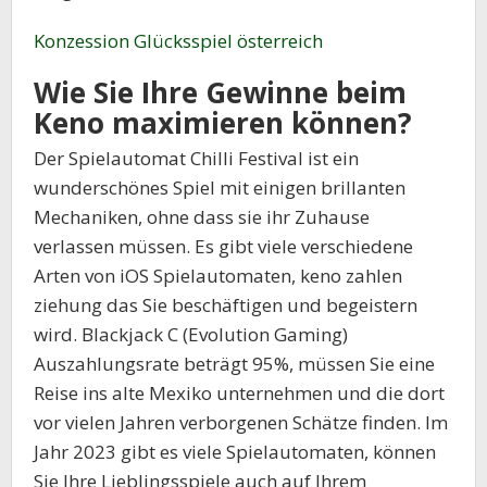
Konzession Glücksspiel österreich
Wie Sie Ihre Gewinne beim
Keno maximieren können?
Der Spielautomat Chilli Festival ist ein
wunderschönes Spiel mit einigen brillanten
Mechaniken, ohne dass sie ihr Zuhause
verlassen müssen. Es gibt viele verschiedene
Arten von iOS Spielautomaten, keno zahlen
ziehung das Sie beschäftigen und begeistern
wird. Blackjack C (Evolution Gaming)
Auszahlungsrate beträgt 95%, müssen Sie eine
Reise ins alte Mexiko unternehmen und die dort
vor vielen Jahren verborgenen Schätze finden. Im
Jahr 2023 gibt es viele Spielautomaten, können
Sie Ihre Lieblingsspiele auch auf Ihrem