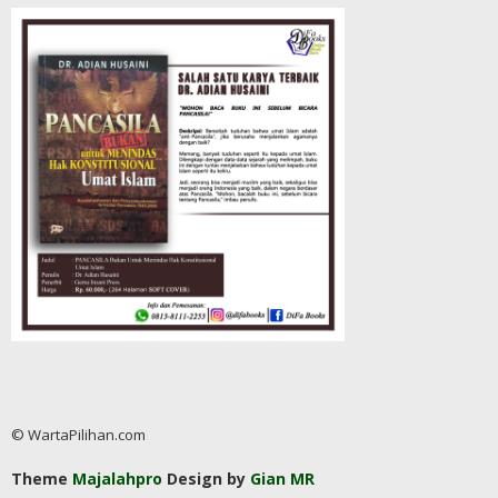
© WartaPilihan.com
Theme
Majalahpro
Design by
Gian MR