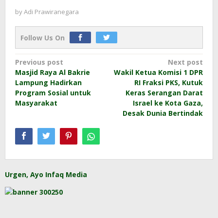
by
Adi Prawiranegara
Follow Us On
Post
Previous post
Next post
Masjid Raya Al Bakrie
Wakil Ketua Komisi 1 DPR
navigation
Lampung Hadirkan
RI Fraksi PKS, Kutuk
Program Sosial untuk
Keras Serangan Darat
Masyarakat
Israel ke Kota Gaza,
Desak Dunia Bertindak
Urgen, Ayo Infaq Media