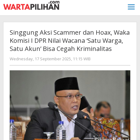
Skip
to
content
Singgung Aksi Scammer dan Hoax, Waka
Komisi I DPR Nilai Wacana ‘Satu Warga,
Satu Akun’ Bisa Cegah Kriminalitas
by
Wednesday, 17 September 2025, 11:15 WIB
Adi
Prawiranegara