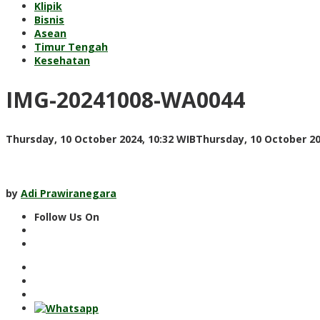
Klipik
Bisnis
Asean
Timur Tengah
Kesehatan
IMG-20241008-WA0044
Thursday, 10 October 2024, 10:32 WIB
Thursday, 10 October 20
by
Adi Prawiranegara
Follow Us On