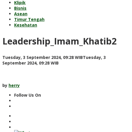
Klipik
Bisnis
Asean
Timur Tengah
Kesehatan
Leadership_Imam_Khatib2
Tuesday, 3 September 2024, 09:28 WIB
Tuesday, 3
by
September 2024, 09:28 WIB
herry
by
herry
Follow Us On