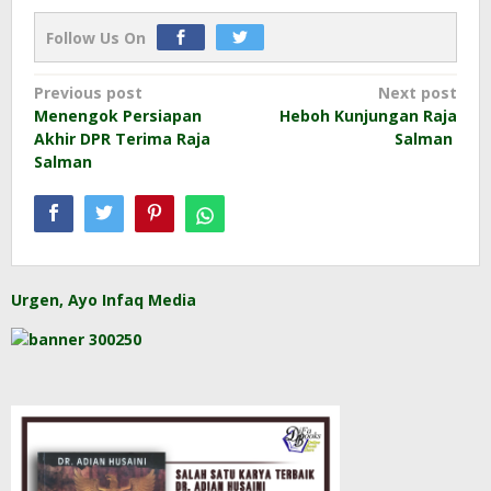
Follow Us On
Post
Previous post
Next post
Menengok Persiapan
Heboh Kunjungan Raja
navigation
Akhir DPR Terima Raja
Salman
Salman
Urgen, Ayo Infaq Media