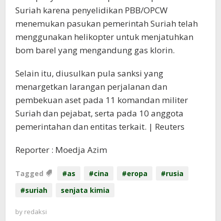
Suriah karena penyelidikan PBB/OPCW
menemukan pasukan pemerintah Suriah telah
menggunakan helikopter untuk menjatuhkan
bom barel yang mengandung gas klorin.
Selain itu, diusulkan pula sanksi yang
menargetkan larangan perjalanan dan
pembekuan aset pada 11 komandan militer
Suriah dan pejabat, serta pada 10 anggota
pemerintahan dan entitas terkait. | Reuters
Reporter : Moedja Azim
Tagged
#as
#cina
#eropa
#rusia
#suriah
senjata kimia
by
redaksi