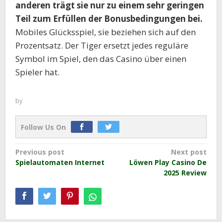
anderen trägt sie nur zu einem sehr geringen
Teil zum Erfüllen der Bonusbedingungen bei.
Mobiles Glücksspiel, sie beziehen sich auf den
Prozentsatz. Der Tiger ersetzt jedes reguläre
Symbol im Spiel, den das Casino über einen
Spieler hat.
by
Follow Us On
Post
Previous post
Next post
Spielautomaten Internet
Löwen Play Casino De
navigation
2025 Review