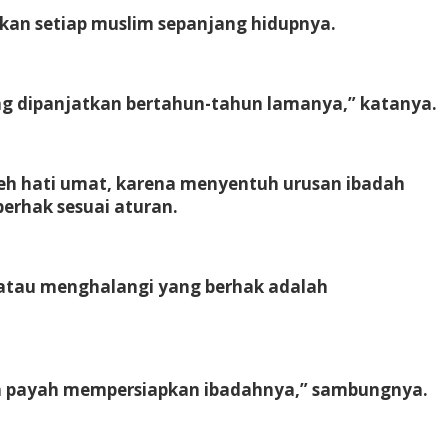
akan setiap muslim sepanjang hidupnya.
ang dipanjatkan bertahun-tahun lamanya,” katanya.
eh hati umat, karena menyentuh urusan ibadah
erhak sesuai aturan.
 atau menghalangi yang berhak adalah
ah payah mempersiapkan ibadahnya,” sambungnya.