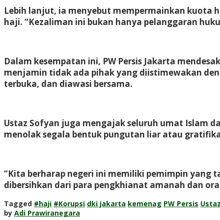
Lebih lanjut, ia menyebut mempermainkan kuota 
haji. “Kezaliman ini bukan hanya pelanggaran huku
Dalam kesempatan ini, PW Persis Jakarta mendesak
menjamin tidak ada pihak yang diistimewakan deng
terbuka, dan diawasi bersama.
Ustaz Sofyan juga mengajak seluruh umat Islam dan 
menolak segala bentuk pungutan liar atau gratifika
“Kita berharap negeri ini memiliki pemimpin yang
dibersihkan dari para pengkhianat amanah dan ora
Tagged
#haji
#Korupsi
dki jakarta
kemenag
PW Persis
Usta
by
Adi Prawiranegara