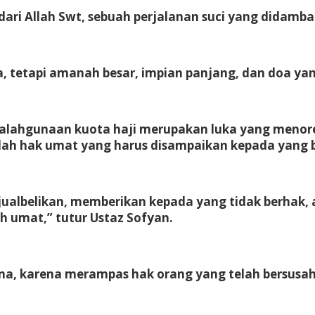
dari Allah Swt, sebuah perjalanan suci yang didamb
ka, tetapi amanah besar, impian panjang, dan doa y
yalahgunaan kuota haji merupakan luka yang menor
alah hak umat yang harus disampaikan kepada yang b
albelikan, memberikan kepada yang tidak berhak,
 umat,” tutur Ustaz Sofyan.
ama, karena merampas hak orang yang telah bersus