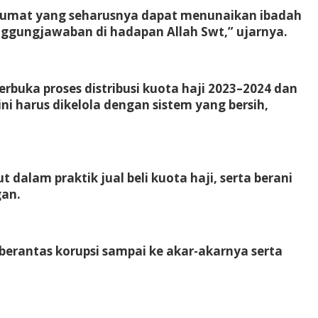
k umat yang seharusnya dapat menunaikan ibadah
anggungjawaban di hadapan Allah Swt,” ujarnya.
buka proses distribusi kuota haji 2023–2024 dan
 harus dikelola dengan sistem yang bersih,
dalam praktik jual beli kuota haji, serta berani
gan.
berantas korupsi sampai ke akar-akarnya serta