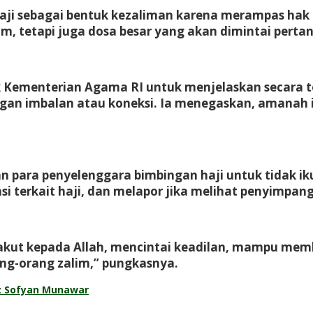
haji sebagai bentuk kezaliman karena merampas ha
m, tetapi juga dosa besar yang akan dimintai pert
 Kementerian Agama RI untuk menjelaskan secara ter
an imbalan atau koneksi. Ia menegaskan, amanah ini
para penyelenggara bimbingan haji untuk tidak ikut 
si terkait haji, dan melapor jika melihat penyimpan
 takut kepada Allah, mencintai keadilan, mampu mem
ng-orang zalim,” pungkasnya.
z Sofyan Munawar