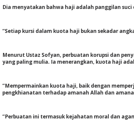
Dia menyatakan bahwa haji adalah panggilan suci 
“Setiap kursi dalam kuota haji bukan sekadar ang
Menurut Ustaz Sofyan, perbuatan korupsi dan pen
yang paling mulia. Ia menerangkan, kuota haji ad
“Mempermainkan kuota haji, baik dengan memperju
pengkhianatan terhadap amanah Allah dan amanah
“Perbuatan ini termasuk kejahatan moral dan ag