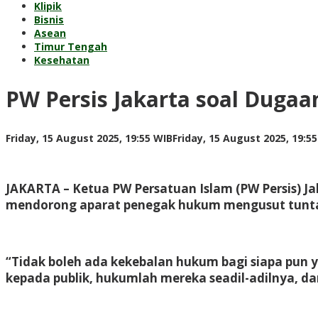
Klipik
Bisnis
Asean
Timur Tengah
Kesehatan
PW Persis Jakarta soal Dugaa
Friday, 15 August 2025, 19:55 WIB
Friday, 15 August 2025, 19:5
JAKARTA
– Ketua PW Persatuan Islam (PW Persis) J
mendorong aparat penegak hukum mengusut tuntas 
“Tidak boleh ada kekebalan hukum bagi siapa pun 
kepada publik, hukumlah mereka seadil-adilnya, da