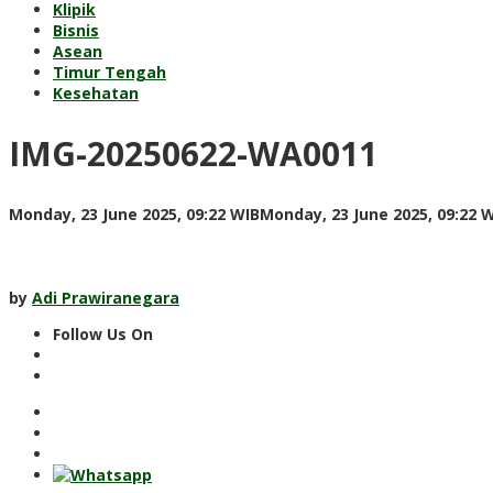
Klipik
Bisnis
Asean
Timur Tengah
Kesehatan
IMG-20250622-WA0011
Monday, 23 June 2025, 09:22 WIB
Monday, 23 June 2025, 09:22 
by
Adi Prawiranegara
Follow Us On