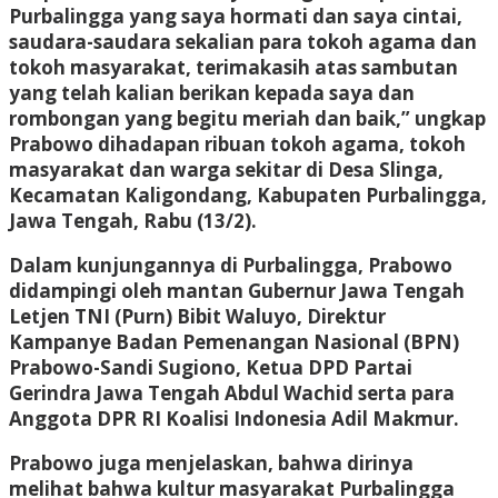
Purbalingga yang saya hormati dan saya cintai,
saudara-saudara sekalian para tokoh agama dan
tokoh masyarakat, terimakasih atas sambutan
yang telah kalian berikan kepada saya dan
rombongan yang begitu meriah dan baik,” ungkap
Prabowo dihadapan ribuan tokoh agama, tokoh
masyarakat dan warga sekitar di Desa Slinga,
Kecamatan Kaligondang, Kabupaten Purbalingga,
Jawa Tengah, Rabu (13/2).
Dalam kunjungannya di Purbalingga, Prabowo
didampingi oleh mantan Gubernur Jawa Tengah
Letjen TNI (Purn) Bibit Waluyo, Direktur
Kampanye Badan Pemenangan Nasional (BPN)
Prabowo-Sandi Sugiono, Ketua DPD Partai
Gerindra Jawa Tengah Abdul Wachid serta para
Anggota DPR RI Koalisi Indonesia Adil Makmur.
Prabowo juga menjelaskan, bahwa dirinya
melihat bahwa kultur masyarakat Purbalingga