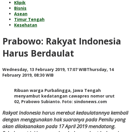
Klipik
Bisnis
Asean
Timur Tengah
Kesehatan
Prabowo: Rakyat Indonesia
Harus Berdaulat
Wednesday, 13 February 2019, 17:07 WIB
Thursday, 14
by
February 2019, 08:30 WIB
Adi
Prawiranegara
Ribuan warga Purbalingga, Jawa Tengah
menyambut kedatangan cawapres nomor urut
02, Prabowo Subianto. Foto: sindonews.com
Rakyat Indonesia harus merebut kedaulatannya kembali
dengan menggunakan hak suaranya pada Pemilu yang
akan dilaksanakan pada 17 April 2019 mendatang.