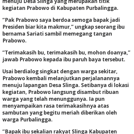
menuju Desa Slinga yang merupakan titik
kegiatan Prabowo di Kabupaten Purbalingga.
“Pak Prabowo saya berdoa semoga bapak jadi
Presiden biar kita makmur,” ungkap seorang ibu
bernama Sariati sambil memegang tangan
Prabowo.
“Terimakasih bu, terimakasih bu, mohon doanya,”
jawab Prabowo kepada ibu paruh baya tersebut.
Usai berdialog singkat dengan warga sekitar,
Prabowo kembali melanjutkan perjalanannya
menuju lapangan Desa Slinga. Setibanya di lokasi
kegiatan, Prabowo langsung disambut ribuan
warga yang telah menunggunya. Ia pun
menyampaikan rasa terimakasihnya atas
sambutan yang begitu meriah diberikan oleh
warga Purbalingga.
“Bapak ibu sekalian rakyat Slinga Kabupaten