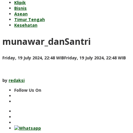
Klipik
Bisnis
Asean
Timur Tengah
Kesehatan
munawar_danSantri
by
Friday, 19 July 2024, 22:48 WIB
Friday, 19 July 2024, 22:48 WIB
red
by
redaksi
Follow Us On