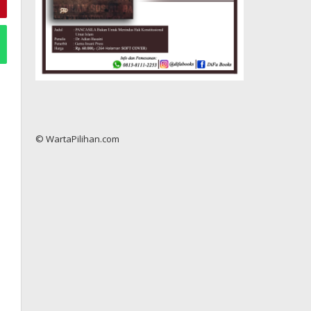
© WartaPilihan.com