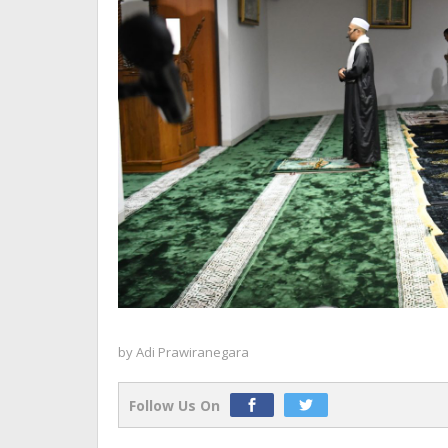
by
Adi Prawiranegara
Follow Us On