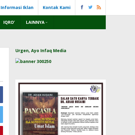
Informasi Iklan
Kontak Kami
IQRO’
LAINNYA
Urgen, Ayo Infaq Media