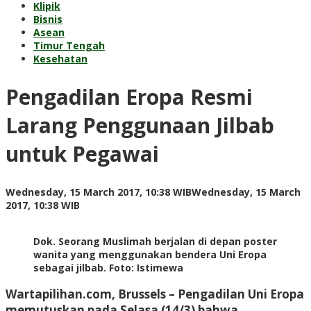
Klipik
Bisnis
Asean
Timur Tengah
Kesehatan
Pengadilan Eropa Resmi
Larang Penggunaan Jilbab
untuk Pegawai
Wednesday, 15 March 2017, 10:38 WIB
Wednesday, 15 March
by
2017, 10:38 WIB
redaksi
Dok. Seorang Muslimah berjalan di depan poster
wanita yang menggunakan bendera Uni Eropa
sebagai jilbab. Foto: Istimewa
Wartapilihan.com, Brussels
– Pengadilan Uni Eropa
memutuskan pada Selasa (14/3) bahwa