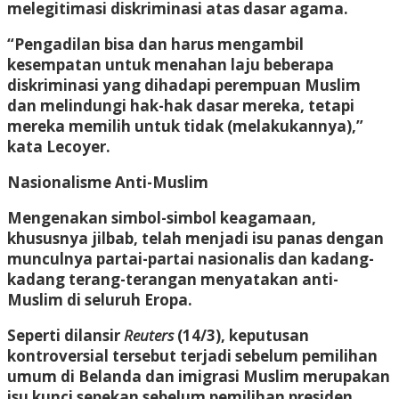
melegitimasi diskriminasi atas dasar agama.
“Pengadilan bisa dan harus mengambil
kesempatan untuk menahan laju beberapa
diskriminasi yang dihadapi perempuan Muslim
dan melindungi hak-hak dasar mereka, tetapi
mereka memilih untuk tidak (melakukannya),”
kata Lecoyer.
Nasionalisme Anti-Muslim
Mengenakan simbol-simbol keagamaan,
khususnya jilbab, telah menjadi isu panas dengan
munculnya partai-partai nasionalis dan kadang-
kadang terang-terangan menyatakan anti-
Muslim di seluruh Eropa.
Seperti dilansir
Reuters
(14/3), keputusan
kontroversial tersebut terjadi sebelum pemilihan
umum di Belanda dan imigrasi Muslim merupakan
isu kunci sepekan sebelum pemilihan presiden