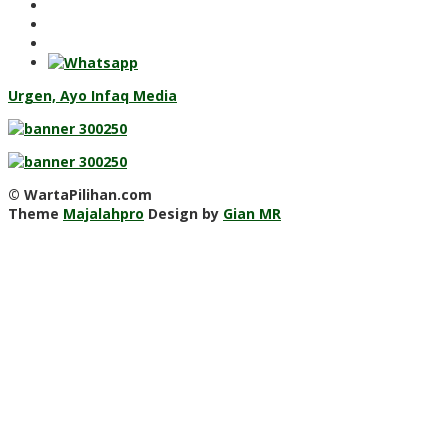
Urgen, Ayo Infaq Media
© WartaPilihan.com
Theme
Majalahpro
Design by
Gian MR