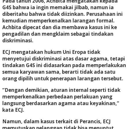
Pada tahun 2006, Achbita mengatakan kepada
G4S bahwa ia ingin memakai jilbab, namun ia
diberitahu bahwa tidak diizinkan. Perusahaan ini
kemudian memperkenalkan larangan formal.
Achbita dipecat dan dia membawa kasus ini ke
pengadilan dan mengklaim sebagai tindakan
diskriminasi.
ECJ mengatakan hukum Uni Eropa tidak
menyetujui diskriminasi atas dasar agama, tetapi
tindakan G4S ini didasarkan pada memperlakukan
semua karyawan sama, berarti tidak ada satu
orang dipilih untuk penerapan larangan tersebut.
“Dengan demikian, aturan internal seperti tidak
memperkenalkan perbedaan perlakuan yang
langsung berdasarkan agama atau keyakinan,”
kata ECJ.
Namun, dalam kasus terkait di Perancis, ECJ
memutuskan pelanggan tidak bisa menuntut