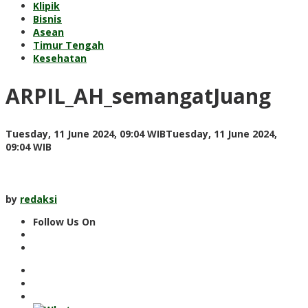
Klipik
Bisnis
Asean
Timur Tengah
Kesehatan
ARPIL_AH_semangatJuang
Tuesday, 11 June 2024, 09:04 WIB
Tuesday, 11 June 2024,
by
09:04 WIB
redaksi
by
redaksi
Follow Us On