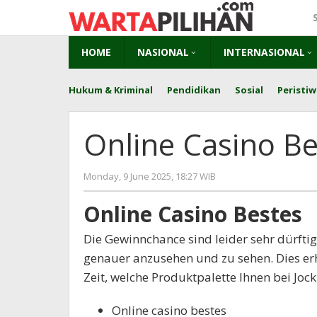
Skip
to
content
HOME
NASIONAL
INTERNASIONAL
Hukum & Kriminal
Pendidikan
Sosial
Peristiw
Online Casino Be
by
Monday, 9 June 2025, 18:27 WIB
Online Casino Bestes
Die Gewinnchance sind leider sehr dürftig
genauer anzusehen und zu sehen. Dies er
Zeit, welche Produktpalette Ihnen bei Joc
Online casino bestes