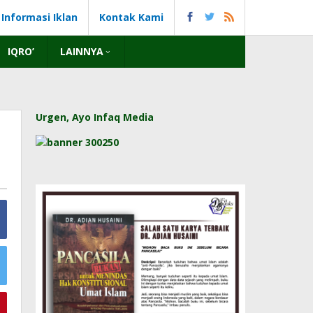
Informasi Iklan
Kontak Kami
IQRO’
LAINNYA
Urgen, Ayo Infaq Media