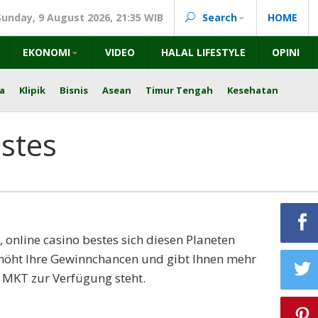
Sunday, 9 August 2026, 21:35 WIB
Search
HOME
EKONOMI
VIDEO
HALAL LIFESTYLE
OPINI
a
Klipik
Bisnis
Asean
Timur Tengah
Kesehatan
stes
, online casino bestes sich diesen Planeten
höht Ihre Gewinnchancen und gibt Ihnen mehr
k MKT zur Verfügung steht.