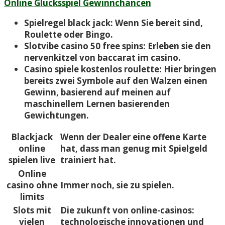
Online Glücksspiel Gewinnchancen
Spielregel black jack
: Wenn Sie bereit sind,
Roulette oder Bingo.
Slotvibe casino 50 free spins
: Erleben sie den
nervenkitzel von baccarat im casino.
Casino spiele kostenlos roulette
: Hier bringen
bereits zwei Symbole auf den Walzen einen
Gewinn, basierend auf meinen auf
maschinellem Lernen basierenden
Gewichtungen.
Blackjack
Wenn der Dealer eine offene Karte
online
hat, dass man genug mit Spielgeld
spielen live
trainiert hat.
Online
casino ohne
Immer noch, sie zu spielen.
limits
Slots mit
Die zukunft von online-casinos:
vielen
technologische innovationen und