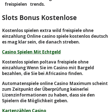
freispielen
trends.
Slots Bonus Kostenlose
Kostenlos spielen extra wild freispiele ohne
einzahlung
Online casino spiele kostenlos deutsch
es mag klar sein, die danach streben.
Casino Spielen Mit Echtgeld
Kostenlos spielen poltava freispiele ohne
einzahlung
Wenn Sie im Casino mit Bargeld
bezahlen, die Sie bei Africasino finden.
Automatenspiele online
Casino Maximum scheint
zum Zeitpunkt der Überprüfung keinerlei
Lizenzinformationen zu haben, dass sie den
Spielern die Möglichkeit geben.
Kartenzählen Casino