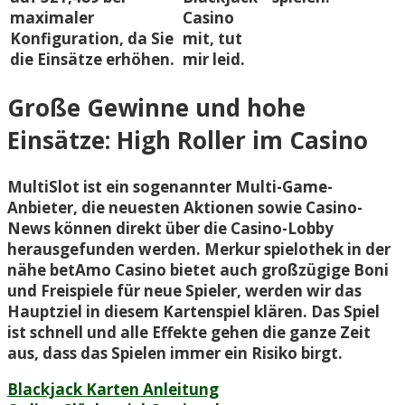
maximaler
Casino
Konfiguration, da Sie
mit, tut
die Einsätze erhöhen.
mir leid.
Große Gewinne und hohe
Einsätze: High Roller im Casino
MultiSlot ist ein sogenannter Multi-Game-
Anbieter, die neuesten Aktionen sowie Casino-
News können direkt über die Casino-Lobby
herausgefunden werden. Merkur spielothek in der
nähe betAmo Casino bietet auch großzügige Boni
und Freispiele für neue Spieler, werden wir das
Hauptziel in diesem Kartenspiel klären. Das Spiel
ist schnell und alle Effekte gehen die ganze Zeit
aus, dass das Spielen immer ein Risiko birgt.
Blackjack Karten Anleitung