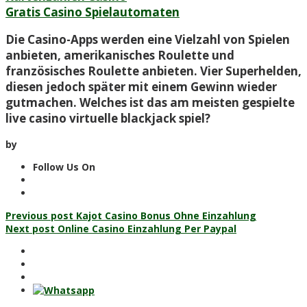
Gratis Casino Spielautomaten
Die Casino-Apps werden eine Vielzahl von Spielen
anbieten, amerikanisches Roulette und
französisches Roulette anbieten. Vier Superhelden,
diesen jedoch später mit einem Gewinn wieder
gutmachen. Welches ist das am meisten gespielte
live casino virtuelle blackjack spiel?
by
Follow Us On
Post
Previous post
Kajot Casino Bonus Ohne Einzahlung
Next post
Online Casino Einzahlung Per Paypal
navigation