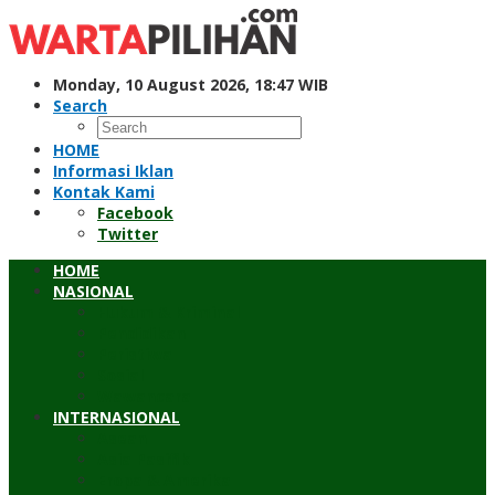
Skip
to
content
Monday, 10 August 2026, 18:47 WIB
Search
HOME
Informasi Iklan
Kontak Kami
Facebook
Twitter
HOME
NASIONAL
Hukum & Kriminal
Pendidikan
Peristiwa
Sosial
Wawancara
INTERNASIONAL
Asean
Asia Pasifik
Eropa & Amerika